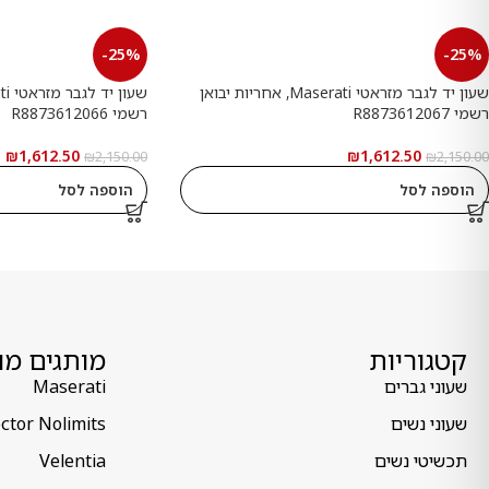
-25%
-25%
שעון יד לגבר מזראטי Maserati, אחריות יבואן
רשמי R8873612067
רשמי R8873612066
₪
1,612.50
₪
1,612.50
₪
2,150.00
₪
2,150.00
הוספה לסל
הוספה לסל
קטגוריות
מותגים מו
שעוני גברים
Maserati
שעוני נשים
ctor Nolimits
תכשיטי נשים
Velentia