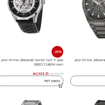
-25%
שעון יד לגבר מזראטי Maserati, אחריות יבואן
שעון יד לגבר מזראטי Maserati, אחריות יבואן
רשמי R8821124004
₪
2,024.25
₪
2,699.00
הוספה לסל