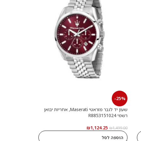
-25%
שעון יד לגבר מזראטי Maserati, אחריות יבואן
רשמי R8853151024
₪
1,124.25
₪
1,499.00
הוספה לסל