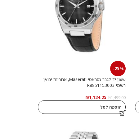
-25%
שעון יד לגבר מזראטי Maserati, אחריות יבואן
רשמי R8851153003
₪
1,124.25
₪
1,499.00
הוספה לסל