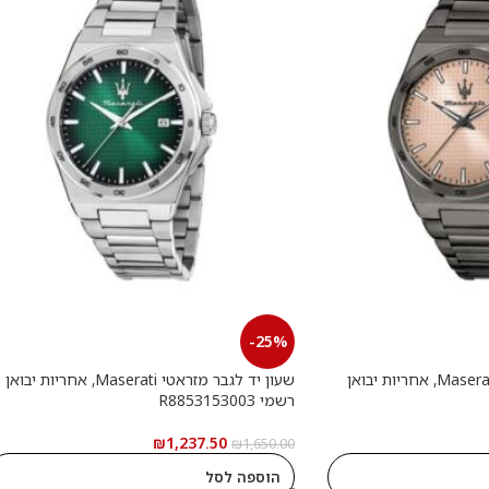
-25%
שעון יד לגבר מזראטי Maserati, אחריות יבואן
שעון יד לגבר מזראטי Maserati, אחריות יבואן
רשמי R8853153003
₪
1,237.50
₪
1,650.00
הוספה לסל