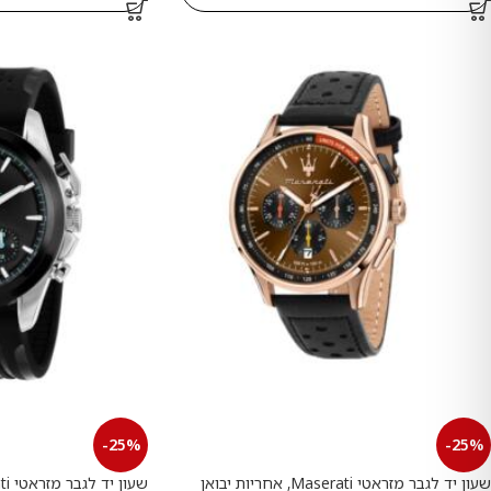
-25%
-25%
שעון יד לגבר מזראטי Maserati, אחריות יבואן