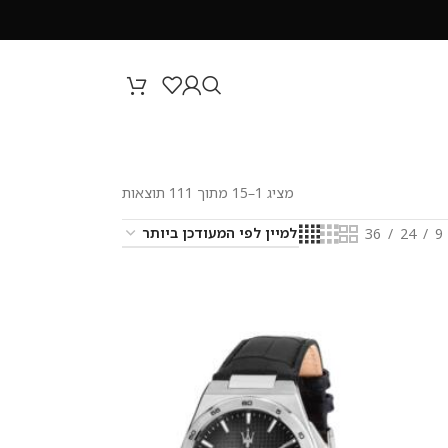
מציג 1–15 מתוך 111 תוצאות
36
24
9