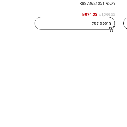
רשמי R8873621051
₪
974.25
₪
1,299.00
הוספה לסל