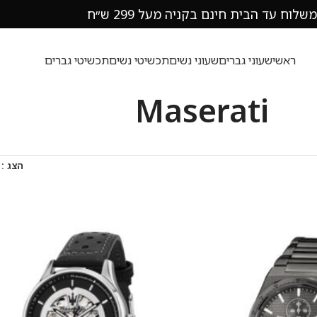
משלוח עד הבית חינם בקניה מעל 299 ש״ח
ראשי
שעוני גברים
שעוני נשים
תכשיטי נשים
תכשיטי גברים
Maserati
הצג