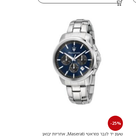
-25%
שעון יד לגבר מזראטי Maserati, אחריות יבואן