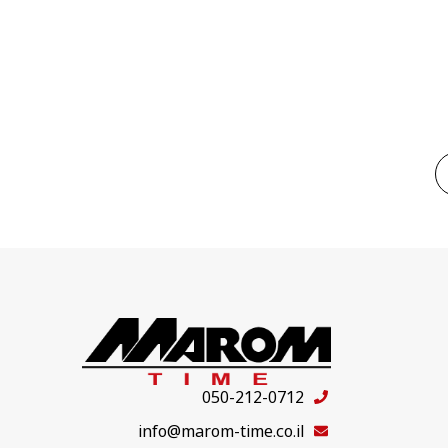
050-212-0712
info@marom-time.co.il