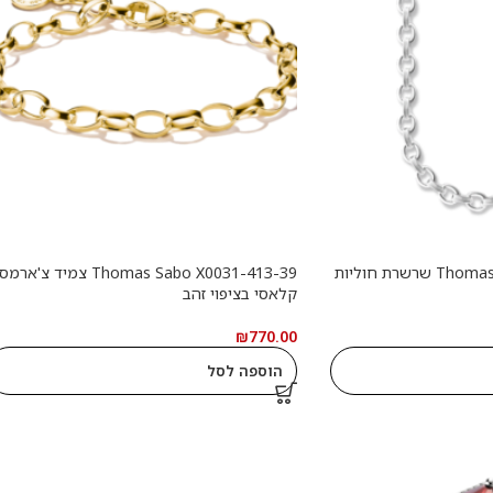
Thomas Sabo X0091-001-12 שרשרת חוליות
Thomas Sabo X0031-413-39 צמיד צ'ארמס
קלאסי בציפוי זהב
₪
770.00
הוספה לסל