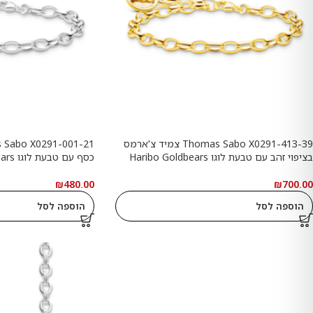
Thomas Sabo X0291-413-39 צמיד צ'ארמס
בציפוי זהב עם טבעת לוגו Haribo Goldbears
כסף עם טבעת לוגו Haribo Goldbears
₪
480.00
₪
700.00
הוספה לסל
הוספה לסל