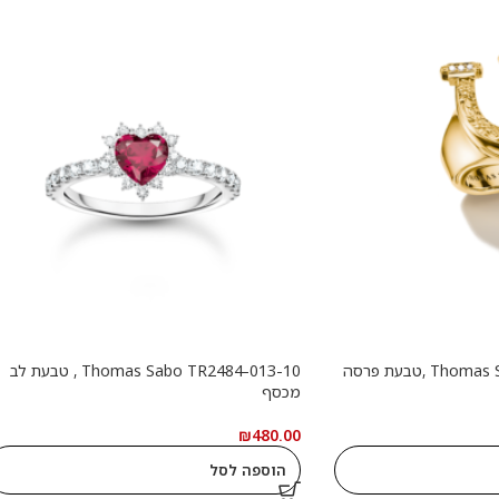
Thomas Sabo TR2509-414-14 ,טבעת פרסה
Thomas Sabo TR2484-013-10 , טבעת לב
מכסף
₪
480.00
הוספה לסל