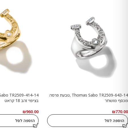
Thomas Sabo TR2509-643-14 ,טבעת פרסה
מכסף מושחר
בציפוי זהב 18 קראט
₪
960.00
₪
770.00
הוספה לסל
הוספה לסל