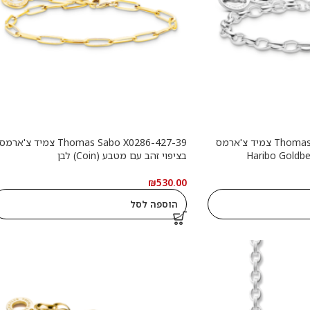
Thomas Sabo X0291-001-21 צמיד צ'ארמס
Thomas Sabo X0286-427-39 צמיד צ'ארמס
בציפוי זהב עם מטבע (Coin) לבן
₪
530.00
הוספה לסל