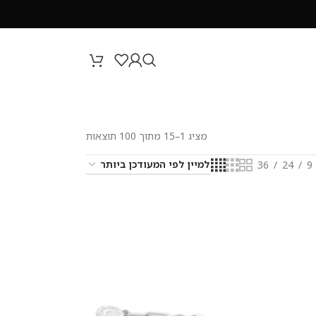
מציג 1–15 מתוך 100 תוצאות
36
24
9