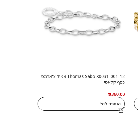
Thomas Sabo X0031-001-12 צמיד צ'ארמס
כסף קלאסי
₪
360.00
הוספה לסל