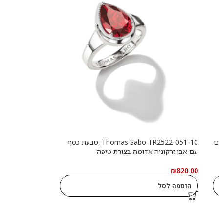
ף עם
Thomas Sabo TR2522-051-10 ,טבעת כסף
עם אבן זרקוניה אדומה בצורת טיפה
₪
820.00
הוספה לסל