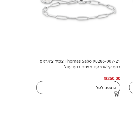
Thomas Sabo X0286-007-21 צמיד צ'ארמס
כסף קלאסי עם מפתח כסף עגול
₪
260.00
הוספה לסל