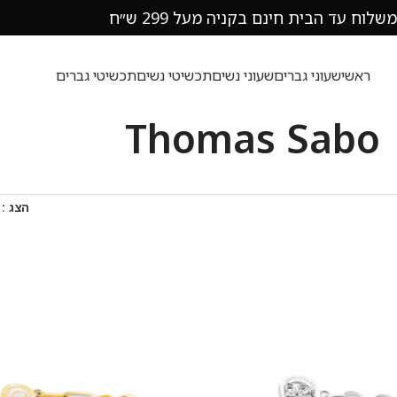
משלוח עד הבית חינם בקניה מעל 299 ש״ח
ראשי
שעוני גברים
שעוני נשים
תכשיטי נשים
תכשיטי גברים
Thomas Sabo
הצג