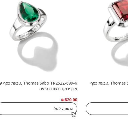
Thomas Sabo TR2528-051-10 ,טבעת כסף
Thomas Sabo TR2522-699-6 ,טבעת כס
אבן ירוקה בצורת טיפה
₪
820.00
הוספה לסל