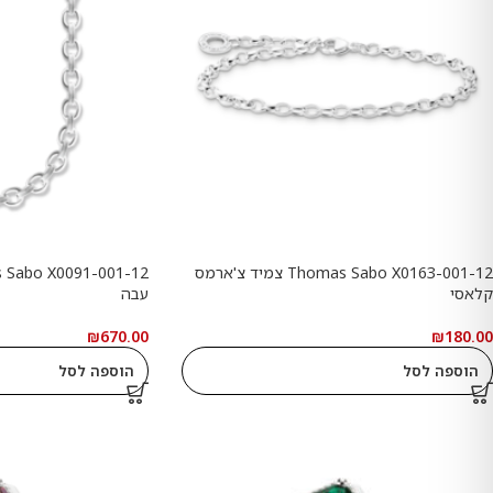
Thomas Sabo X0163-001-12 צמיד צ'ארמס
קלאסי
עבה
₪
670.00
₪
180.00
הוספה לסל
הוספה לסל