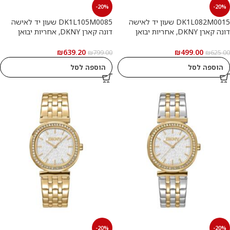
-20%
-20%
DK1L082M0015 שעון יד לאישה
DK1L105M0085 שעון יד לאישה
דונה קארן DKNY, אחריות יבואן
דונה קארן DKNY, אחריות יבואן
רשמי
רשמי
₪
639.20
₪
499.00
₪
799.00
₪
625.00
הוספה לסל
הוספה לסל
-20%
-20%