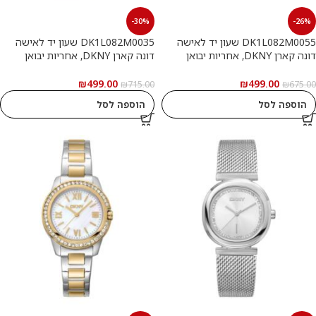
-30%
-26%
DK1L082M0055 שעון יד לאישה
DK1L082M0035 שעון יד לאישה
דונה קארן DKNY, אחריות יבואן
דונה קארן DKNY, אחריות יבואן
רשמי
רשמי
₪
499.00
₪
499.00
₪
715.00
₪
675.00
הוספה לסל
הוספה לסל