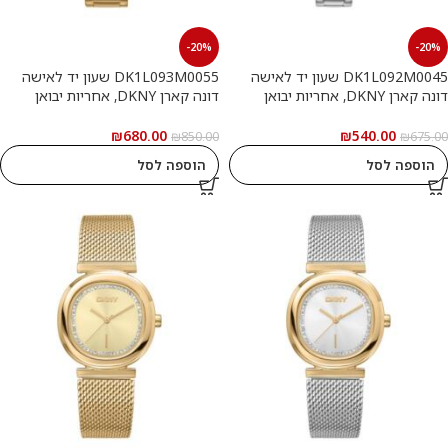
-20%
-20%
DK1L092M0045 שעון יד לאישה
DK1L093M0055 שעון יד לאישה
דונה קארן DKNY, אחריות יבואן
דונה קארן DKNY, אחריות יבואן
רשמי
רשמי
₪
680.00
₪
540.00
₪
850.00
₪
675.00
הוספה לסל
הוספה לסל