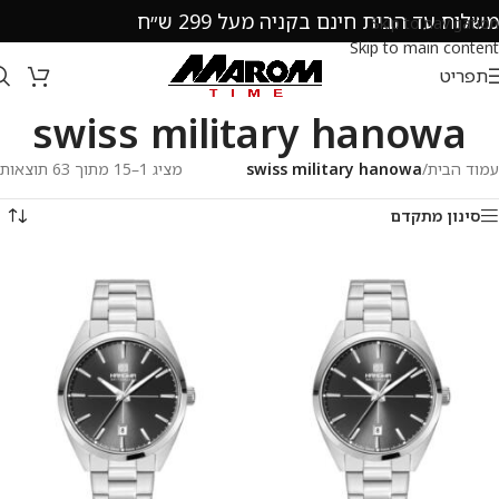
משלוח עד הבית חינם בקניה מעל 299 ש״ח
Skip to navigation
Skip to main content
תפריט
swiss military hanowa
עמוד הבית
/
swiss military hanowa
מציג 1–15 מתוך 63 תוצאות
סינון מתקדם