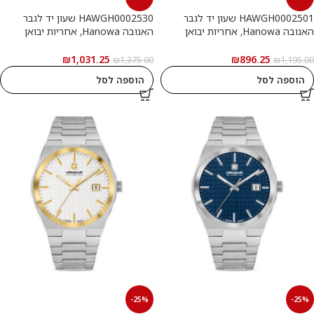
HAWGH0002501 שעון יד לגבר
HAWGH0002530 שעון יד לגבר
האנובה Hanowa, אחריות יבואן
האנובה Hanowa, אחריות יבואן
רשמי
רשמי
₪
1,031.25
₪
896.25
₪
1,375.00
₪
1,195.00
הוספה לסל
הוספה לסל
-25%
-25%