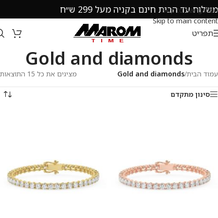
משלוח עד הבית חינם בקניה מעל 299 ש״ח
Skip to navigation
Skip to main content
תפריט
Gold and diamonds
עמוד הבית
/
Gold and diamonds
מציגים את כל ⁦15⁩ התוצאות
סינון מתקדם