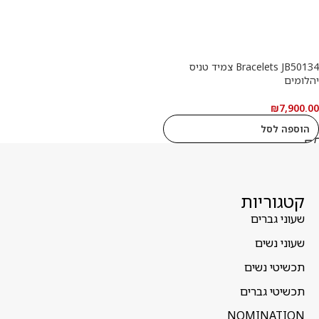
Bracelets JB50134 צמיד טניס
יהלומים
₪
7,900.00
הוספה לסל
קטגוריות
שעוני גברים
שעוני נשים
תכשיטי נשים
תכשיטי גברים
NOMINATION