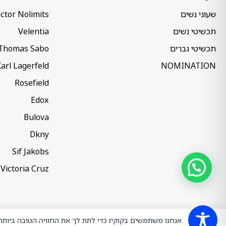
שעוני נשים
ctor Nolimits
תכשיטי נשים
Velentia
תכשיטי גברים
Thomas Sabo
arl Lagerfeld
NOMINATION
Rosefield
Edox
Bulova
Dkny
Sif Jakobs
Victoria Cruz
אנחנו משתמשים בקוקיז כדי לתת לך את החוויה הטובה ביות