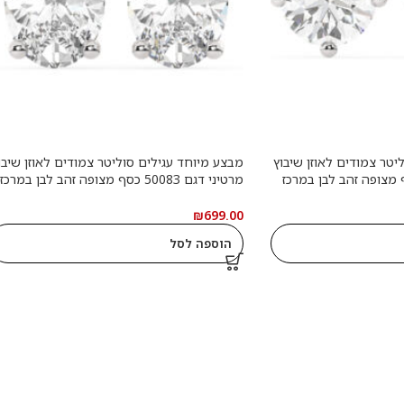
יטר צמודים לאוזן שיבוץ
מבצע מיוחד עגילים סוליטר צמודים לאוזן שיבו
דגם 50083 כסף מצופה זהב לבן במרכז
מרטיני דגם 50083 כסף מצופה זהב לבן במרכז
אבן מעבדה מוסונייט במשקל של 1 קראט
אבן מעבדה מוסונייט במשקל של 1.50 קראט
בחיתוך עגול עם תעודה גמולוגית משקל כולל 2
בחיתוך אובל עם תעודה גמולוגית בינלאומית
₪
699.00
GRA משקל כולל 3 קראט
הוספה לסל