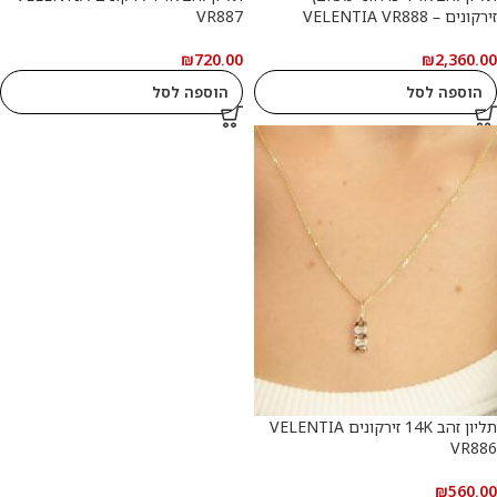
זירקונים – VELENTIA VR888
VR887
₪
720.00
₪
2,360.00
הוספה לסל
הוספה לסל
תליון זהב 14K זירקונים VELENTIA
VR886
₪
560.00