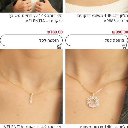
תליון זהב 14K משובץ זירקונים –
תליון זהב 14K עץ החיים משובץ
ולנטיה VR886
זירקונים – VELENTIA
₪
780.00
₪
990.00
הוספה לסל
הוספה לסל
תליון זהב 14K פרחוני משובץ
תליון זהב 14K זירקונים VELENTIA