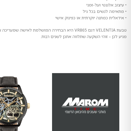
• עיצוב אלגנטי ועל-זמני
• מתאימה לנשים בכל גיל
• אידאלית כמתנה יוקרתית או כפינוק אישי
טבעת VELENTIA דגם VR865 היא הבחירה המושלמת ל
מגיע לכן – זוהי השקעה שתלווה אתכן לשנים רבות.