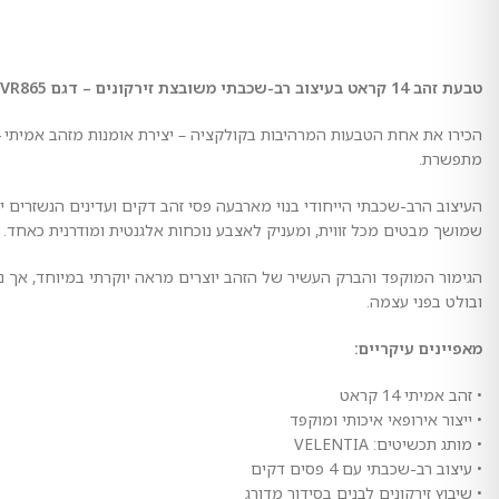
טבעת זהב 14 קראט בעיצוב רב-שכבתי משובצת זירקונים – דגם VR865 מבית VELENTIA
מתפשרת.
העיצוב הרב-שכבתי הייחודי בנוי מארבעה פסי זהב דקים ועדינים הנשזרים
שמושך מבטים מכל זווית, ומעניק לאצבע נוכחות אלגנטית ומודרנית כאחד.
ובולט בפני עצמה.
מאפיינים עיקריים:
• זהב אמיתי 14 קראט
• ייצור אירופאי איכותי ומוקפד
• מותג תכשיטים: VELENTIA
• עיצוב רב-שכבתי עם 4 פסים דקים
• שיבוץ זירקונים לבנים בסידור מדורג