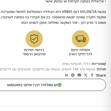
• אידאלית כמתנה יוקרתית או כפינוק אישי
טבעת VELENTIA דגם VR865 היא הבחירה המושלמת לאישה שמ
מוקפד ויוקרה שאינה יוצאת מהאופנה. בין אם תבחרו בה כמתנה לאהובה, 
פשוט כי מגיע לכן – זוהי השקעה שתלווה אתכן לשנים רבות.
משלוח חינם
רכישה ישירות
ר
לכל חלקי הארץ
מהיבואן הרשמי
קטגוריות:
כללי
,
תכשיטי נשים
תגיות:
טבעות זהב 14K לנשים
,
טבעות עם זירקונים
,
תכשיטים עם זירקונים
Share:
יש שאלות? דברו איתנו בוואטסאפ