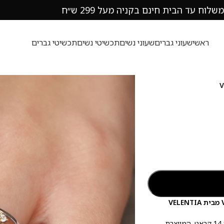
משלוח עד הבית חינם בקניה מעל 299 ש״ח
ראשי
שעוני גברים
שעוני נשים
תכשיטי נשים
תכשיטי גברים
הכירו את אחת הטבעות המרהיבות בקולקציה – יצירת אומנות מזהב אמיתי 14 קראט, המיוצרת