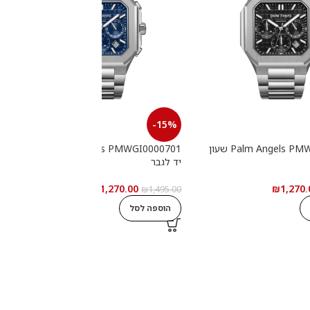
-15%
Palm Angels PMWGI0000702 שעון
Palm Angels PMWGI0000701 שעון
יד לגבר
י
₪
1,270.00
₪
1,270.
0
₪
1,495.00
הוספה לסל