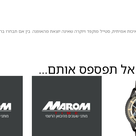
אישה שמעריכה איכות אמיתית, סטייל מוקפד ויוקרה שאינה יוצאת מהאופנה. בין אם תב
אל תפספס אותם...