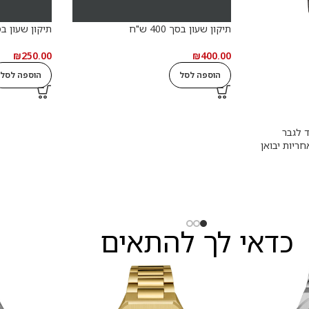
תיקון שעון בסך 400 ש"ח
תיקון שעון בסך 250
₪
250.00
₪
400.00
הוספה לסל
הוספה לסל
 שעון יד לגבר
לנד Timberland, אחריות יבואן
כדאי לך להתאים