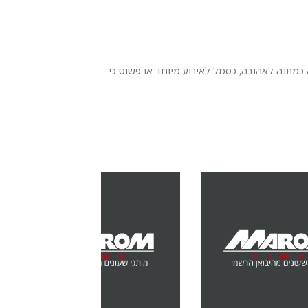
חרו בה כמתנה לאהובה, כסמל לאירוע מיוחד או פשוט כי