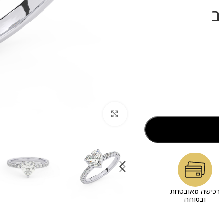
סביב
לחץ להגדלה
כישה מאובטחת
ובטוחה