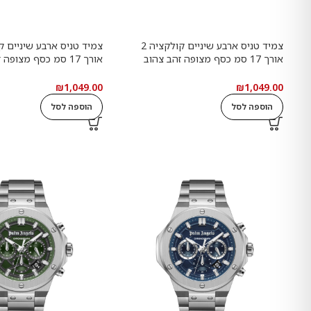
צמיד טניס ארבע שיניים קולקציה 2
אורך 17 סמ כסף מצופה זהב צהוב
אורך 17 סמ כסף מצופה
משובץ אבני מעבדה מוסונייט במשקל
משובץ אבני מעבדה מוסו
כולל של 4.68 קראט עם תעודה
כולל של 4.68 קראט 
₪
1,049.00
₪
1,049.00
גמולוגית
גמולוגית
הוספה לסל
הוספה לסל