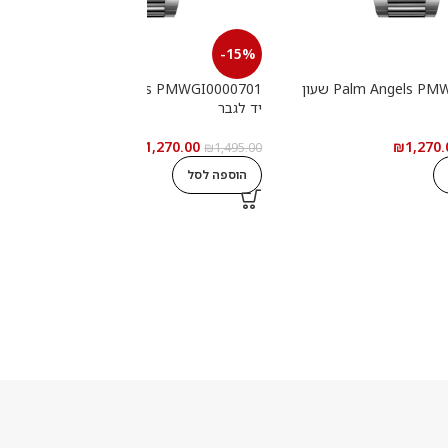
-15%
Palm Angels PMWGI0000702 שעון
Palm Angels PMWGI0000701 שעון
יד לגבר
י
₪
1,270.00
₪
1,270.
0
₪
1,495.00
הוספה לסל