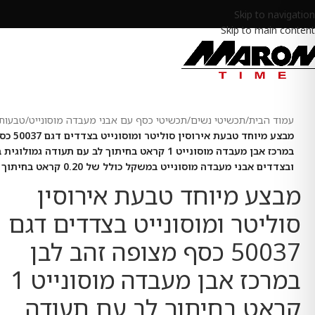
Skip to navigation
Skip to main content
עמוד הבית
/
תכשיטי נשים
/
תכשיטי כסף עם אבני מעבדה מוסונייט
/
טבעות 
מבצע מיוחד ט
ובצדדים אבני מעבדה מוסונייט במשקל כולל של 0.20 קראט בחיתוך עגול
מבצע מיוחד טבעת אירוסין
סוליטר ומוסונייט בצדדים דגם
50037 כסף מצופה זהב לבן
במרכז אבן מעבדה מוסונייט 1
קראט בחיתוך לב עם תעודה