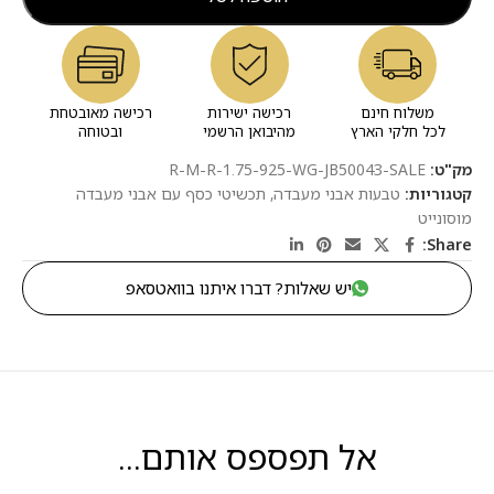
משלוח חינם
רכישה ישירות
רכישה מאובטחת
לכל חלקי הארץ
מהיבואן הרשמי
ובטוחה
מק"ט:
R-M-R-1.75-925-WG-JB50043-SALE
קטגוריות:
טבעות אבני מעבדה
,
תכשיטי כסף עם אבני מעבדה
מוסונייט
Share:
יש שאלות? דברו איתנו בוואטסאפ
אל תפספס אותם...