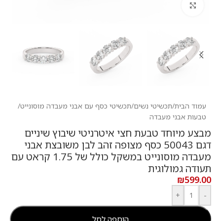
לחץ להגדלה
עמוד הבית
/
תכשיטי נשים
/
תכשיטי כסף עם אבני מעבדה מוסונייט
/
טבעות אבני מעבדה
מבצע מיוחד טבעת חצי איטרניטי שיבוץ שיניים
דגם 50043 כסף מצופה זהב לבן משובצת אבני
מעבדה מוסונייט במשקל כולל של 1.75 קראט עם
תעודה גמולוגית
₪
599.00
+
-
הוספה לסל