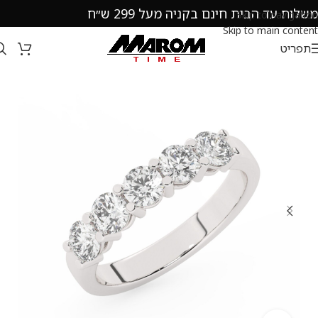
משלוח עד הבית חינם בקניה מעל 299 ש״ח
Skip to navigation
Skip to main content
תפריט