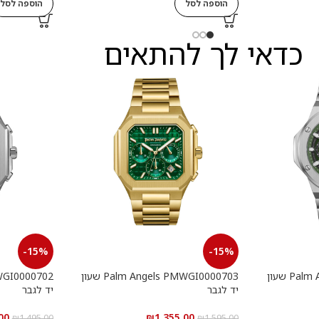
הוספה לסל
הוספה לסל
כדאי לך להתאים
-15%
-15%
Palm Angels PMWGI0000901 שעון
Palm Angels PMWGI0000703 שעון
יד לגבר
יד לגבר
00
₪
1,355.00
₪
1,495.00
₪
1,595.00