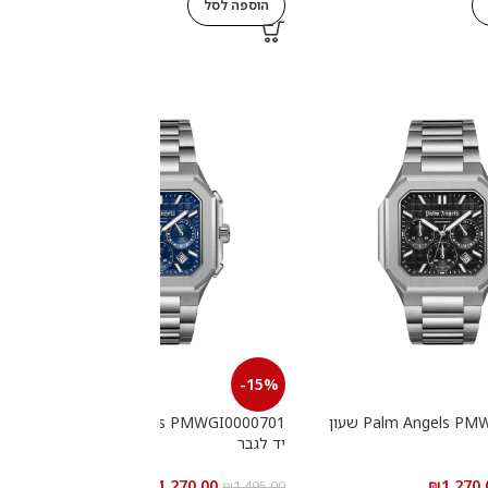
הוספה לסל
-15%
Palm Angels PMWGI0000702 שעון
Palm Angels PMWGI0000701 שעון
יד לגבר
י
₪
1,270.00
₪
1,270.
0
₪
1,495.00