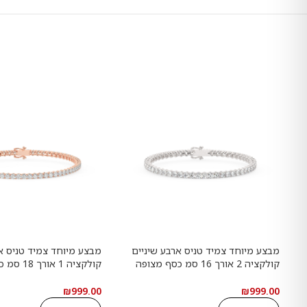
מבצע מיוחד צמיד טניס ארבע שיניים
מבצע מיוחד צמיד טניס א
קולקציה 2 אורך 16 סמ כסף מצופה
קולקציה 1 א
זהב לבן משובץ אבני מעבדה מוסונייט
זהב אדום רוזגולד משובץ 
במשקל כולל של 4.41 קראט עם
₪
999.00
₪
999.00
תעודה גמולוגית
עם תעודה גמולוגית