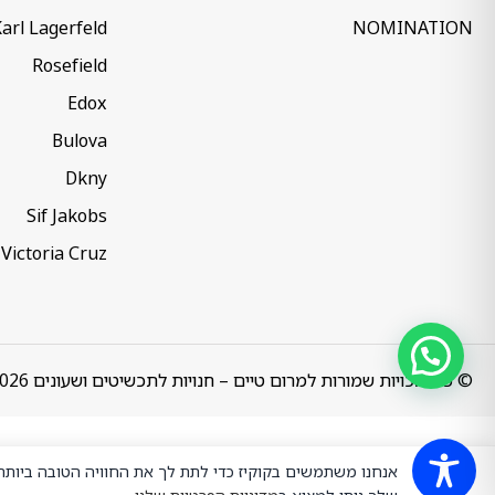
arl Lagerfeld
NOMINATION
Rosefield
Edox
Bulova
Dkny
Sif Jakobs
Victoria Cruz
© כל הזכויות שמורות למרום טיים – חנויות לתכשיטים ושעונים 2026
אנחנו משתמשים בקוקיז כדי לתת לך את החוויה הטובה ביות