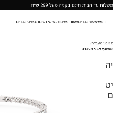
משלוח עד הבית חינם בקניה מעל 299 ש״ח
ראשי
שעוני גברים
שעוני נשים
תכשיטי נשים
תכשיטי גברים
 אבני מעבדה
/
 כסף מצופה זהב לבן משובץ אבני מעבדה
ה
ט
ט עם