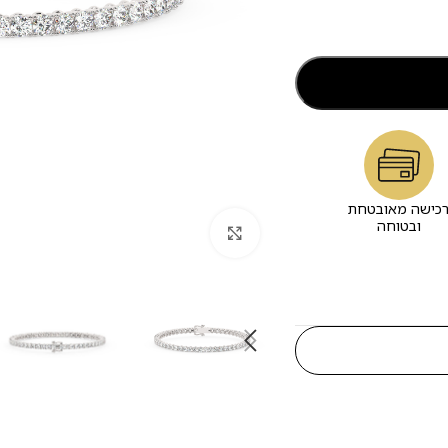
כישה מאובטחת
ובטוחה
לחץ להגדלה