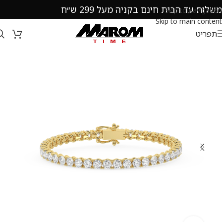
משלוח עד הבית חינם בקניה מעל 299 ש״ח
Skip to navigation
Skip to main content
תפריט