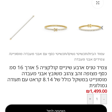
לחץ להגדלה
עמוד הבית
/
תכשיטי נשים
/
תכשיטי כסף עם אבני מעבדה מוסונייט
/
צמידים אבני מעבדה
צמיד טניס ארבע שיניים קולקציה 5 אורך 16 סמ
כסף מצופה זהב צהוב משובץ אבני מעבדה
מוסונייט במשקל כולל של 8.14 קראט עם תעודה
גמולוגית
₪
1,499.00
+
-
הוספה לסל