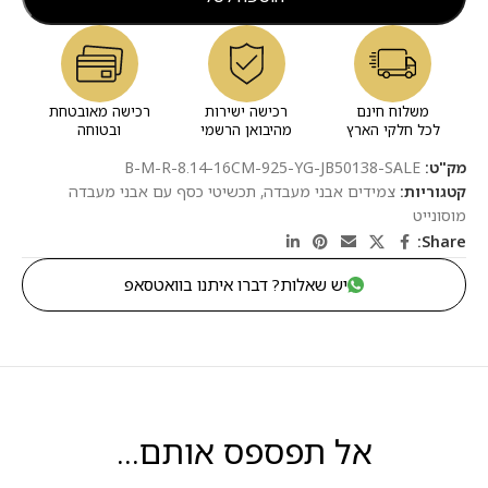
משלוח חינם
רכישה ישירות
רכישה מאובטחת
לכל חלקי הארץ
מהיבואן הרשמי
ובטוחה
מק"ט:
B-M-R-8.14-16CM-925-YG-JB50138-SALE
קטגוריות:
צמידים אבני מעבדה
,
תכשיטי כסף עם אבני מעבדה
מוסונייט
Share:
יש שאלות? דברו איתנו בוואטסאפ
אל תפספס אותם...