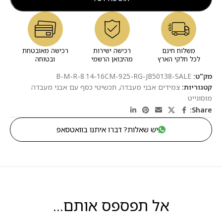
משלוח חינם
רכישה ישירות
רכישה מאובטחת
לכל חלקי הארץ
מהיבואן הרשמי
ובטוחה
מק"ט:
B-M-R-8.14-16CM-925-RG-JB50138-SALE
קטגוריות:
צמידים אבני מעבדה
,
תכשיטי כסף עם אבני מעבדה
מוסונייט
Share:
יש שאלות? דברו איתנו בוואטסאפ
אל תפספס אותם...