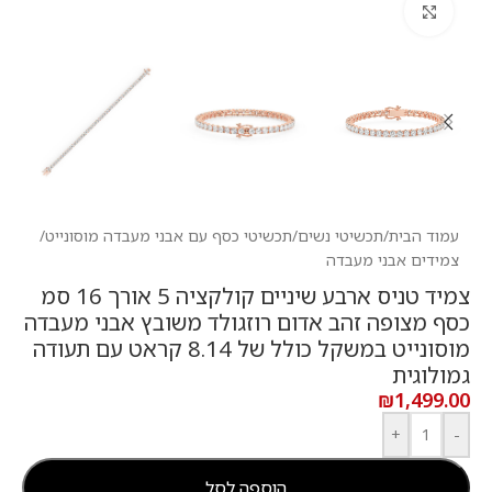
לחץ להגדלה
עמוד הבית
/
תכשיטי נשים
/
תכשיטי כסף עם אבני מעבדה מוסונייט
/
צמידים אבני מעבדה
צמיד טניס ארבע שיניים קולקציה 5 אורך 16 סמ
כסף מצופה זהב אדום רוזגולד משובץ אבני מעבדה
מוסונייט במשקל כולל של 8.14 קראט עם תעודה
גמולוגית
₪
1,499.00
+
-
הוספה לסל