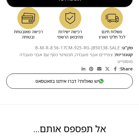
משלוח חינם
רכישה ישירות
רכישה מאובטחת
לכל חלקי הארץ
מהיבואן הרשמי
ובטוחה
מק"ט:
B-M-R-8.56-17CM-925-RG-JB50138-SALE
קטגוריות:
צמידים אבני מעבדה
,
תכשיטי כסף עם אבני מעבדה
מוסונייט
Share:
יש שאלות? דברו איתנו בוואטסאפ
אל תפספס אותם...