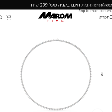
משלוח עד הבית חינם בקניה מעל 299 ש״ח
Skip to navigation
Skip to main content
תפריט