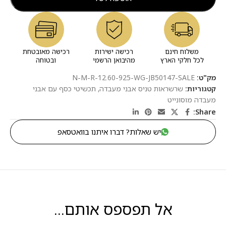
משלוח חינם
רכישה ישירות
רכישה מאובטחת
לכל חלקי הארץ
מהיבואן הרשמי
ובטוחה
מק"ט:
N-M-R-12.60-925-WG-JB50147-SALE
קטגוריות:
שרשראות טניס אבני מעבדה
,
תכשיטי כסף עם אבני
מעבדה מוסונייט
Share:
יש שאלות? דברו איתנו בוואטסאפ
אל תפספס אותם...