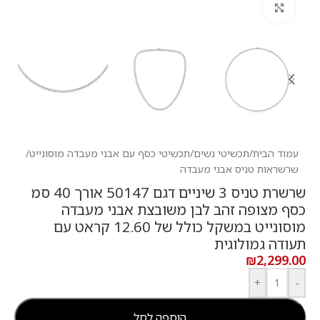
לחץ להגדלה
עמוד הבית
/
תכשיטי נשים
/
תכשיטי כסף עם אבני מעבדה מוסונייט
/
שרשראות טניס אבני מעבדה
שרשרת טניס 3 שיניים דגם 50147 אורך 40 סמ
כסף מצופה זהב לבן משובצת אבני מעבדה
מוסונייט במשקל כולל של 12.60 קראט עם
תעודה גמולוגית
₪
2,299.00
+
-
הוספה לסל