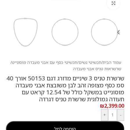
לחץ להגדלה
עמוד הבית
/
תכשיטי נשים
/
תכשיטי כסף עם אבני מעבדה מוסונייט
/
שרשראות טניס אבני מעבדה
שרשרת טניס 3 שיניים מדורג דגם 50153 אורך 40
סמ כסף מצופה זהב לבן משובצת אבני מעבדה
מוסונייט במשקל כולל של 12.54 קראט עם
תעודה גמולוגית שרשרת טניס דגרדה
₪
2,399.00
+
-
הוספה לסל