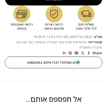
משלוח חינם
רכישה ישירות
רכישה מאובטחת
לכל חלקי הארץ
מהיבואן הרשמי
ובטוחה
מק"ט:
N-M-R-12.54-925-WG-JB50153-SALE
קטגוריות:
שרשראות טניס אבני מעבדה
,
תכשיטי כסף עם אבני
מעבדה מוסונייט
Share:
יש שאלות? דברו איתנו בוואטסאפ
אל תפספס אותם...