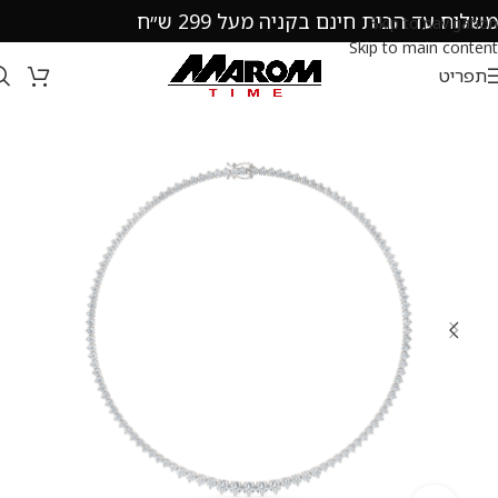
משלוח עד הבית חינם בקניה מעל 299 ש״ח
Skip to navigation
Skip to main content
תפריט