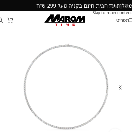
משלוח עד הבית חינם בקניה מעל 299 ש״ח
Skip to navigation
Skip to main content
תפריט