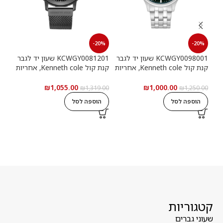
20%
-20%
-20%
KCWGY0098001 שעון יד לגבר
KCWGY0081201 שעון יד לגבר
קנת קול Kenneth cole, אחריות
קנת קול Kenneth cole, אחריות
יבואן רשמי
יבואן רשמי
יבוא
₪
1,055.00
₪
1,000.00
9.00
₪
1,319.00
₪
1,250.00
הוספה לסל
הוספה לסל
ה
קטגוריות
שעוני גברים