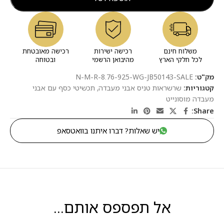
משלוח חינם
רכישה ישירות
רכישה מאובטחת
לכל חלקי הארץ
מהיבואן הרשמי
ובטוחה
מק"ט:
N-M-R-8.76-925-WG-JB50143-SALE
קטגוריות:
שרשראות טניס אבני מעבדה
,
תכשיטי כסף עם אבני
מעבדה מוסונייט
Share:
יש שאלות? דברו איתנו בוואטסאפ
אל תפספס אותם...