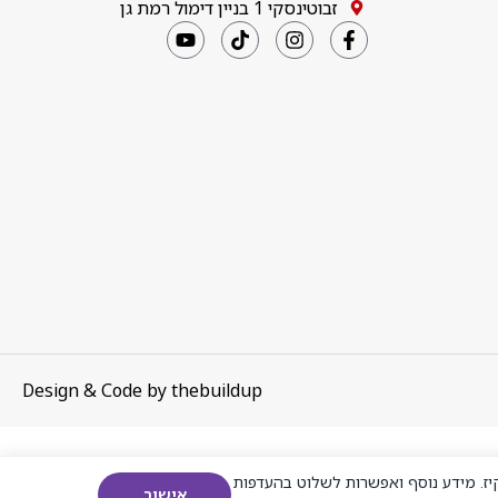
זבוטינסקי 1 בניין דימול רמת גן
Design & Code by
thebuildup
ז. מידע נוסף ואפשרות לשלוט בהעדפות
אישור