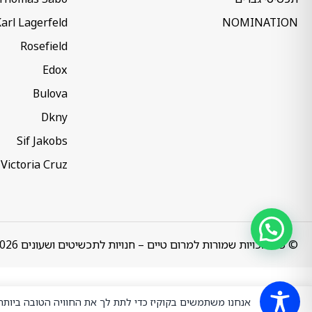
arl Lagerfeld
NOMINATION
Rosefield
Edox
Bulova
Dkny
Sif Jakobs
Victoria Cruz
© כל הזכויות שמורות למרום טיים – חנויות לתכשיטים ושעונים 2026
אנחנו משתמשים בקוקיז כדי לתת לך את החוויה הטובה ביות