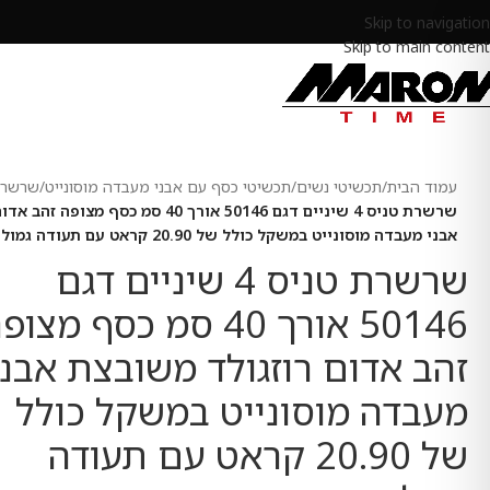
Skip to navigation
Skip to main content
עמוד הבית
/
תכשיטי נשים
/
תכשיטי כסף עם אבני מעבדה מוסונייט
/
שרשרא
שרשרת טניס 4 שיניים דגם 50146 אורך 40 סמ כס
אבני מעבדה מוסונייט במשקל כולל של 20.90 קראט עם תעודה גמולוגית
שרשרת טניס 4 שיניים דגם
50146 אורך 40 סמ כסף מצו
זהב אדום רוזגולד משובצת אבני
מעבדה מוסונייט במשקל כולל
של 20.90 קראט עם תעודה