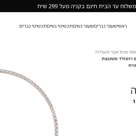
משלוח עד הבית חינם בקניה מעל 299 ש״ח
ראשי
שעוני גברים
שעוני נשים
תכשיטי נשים
תכשיטי גברים
ות טניס אבני מעבדה
/
ף מצופה זהב אדום רוזגולד משובצת
פה