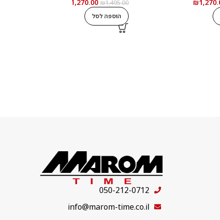
₪
1,270.00
₪
1,270.
0
₪
1,495.00
הוספה לסל
050-212-0712
info@marom-time.co.il