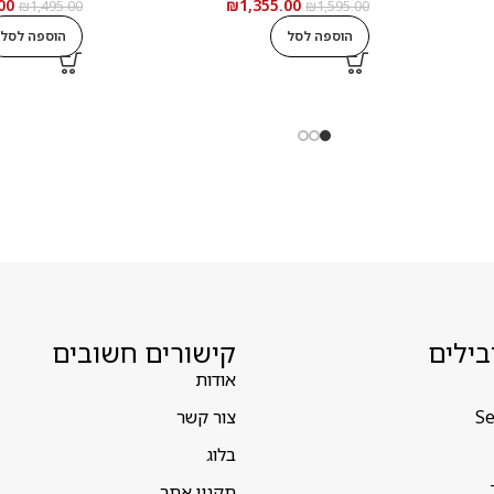
00
₪
1,355.00
₪
1,495.00
₪
1,595.00
הוספה לסל
הוספה לסל
בילים
קישורים חשובים
אודות
Se
צור קשר
בלוג
תקנון אתר