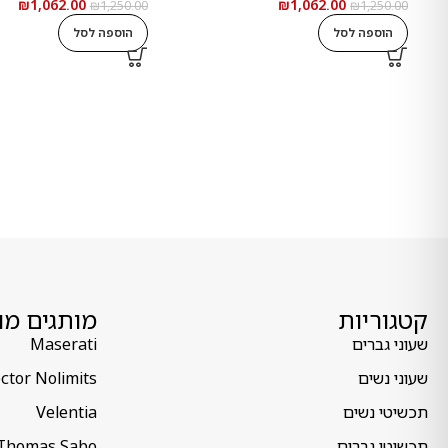
₪
1,062.00
₪
1,062.00
₪
1,250.00
₪
1,250.00
הוספה לסל
הוספה לסל
קטגוריות
מותגים מו
שעוני גברים
Maserati
שעוני נשים
ctor Nolimits
תכשיטי נשים
Velentia
תכשיטי גברים
Thomas Sabo