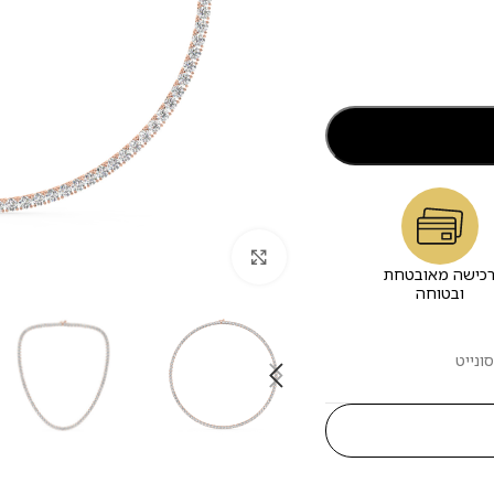
לחץ להגדלה
כישה מאובטחת
ובטוחה
ונייט