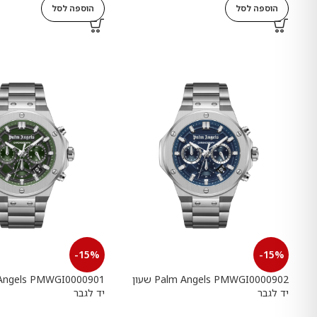
הוספה לסל
הוספה לסל
-15%
-15%
Palm Angels PMWGI0000902 שעון
יד לגבר
יד לגבר