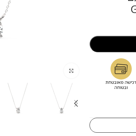
לחץ להגדלה
כישה מאובטחת
ובטוחה