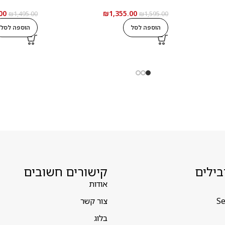
00
₪
1,355.00
₪
1,495.00
₪
1,595.00
הוספה לסל
הוספה לסל
בילים
קישורים חשובים
אודות
Se
צור קשר
בלוג