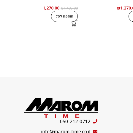
₪
1,270.00
₪
1,270.
0
₪
1,495.00
הוספה לסל
050-212-0712
info@marom-time.co.il