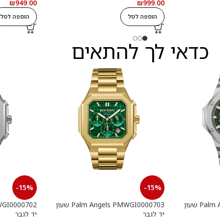
עם תעודה
במשקל כולל של 3.84 סמ קראט עם
₪
949.00
₪
999.00
תעודה גמולוגית
גמולוגית
הוספה לסל
הוספה לסל
כדאי לך להתאים
-15%
-15%
Palm Angels PMWGI0000901 שעון
Palm Angels PMWGI0000703 שעון
יד לגבר
יד לגבר