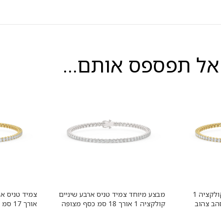
אל תפספס אותם...
צמיד טניס ארבע שיניים קולקציה 1
מבצע מיוחד צמיד טניס ארבע שיניים
ה זהב צהוב
קולקציה 1 אורך 18 סמ כסף מצופה
אורך 7
נייט במשקל
זהב לבן משובץ אבני מעבדה מוסונייט
משובץ אבני 