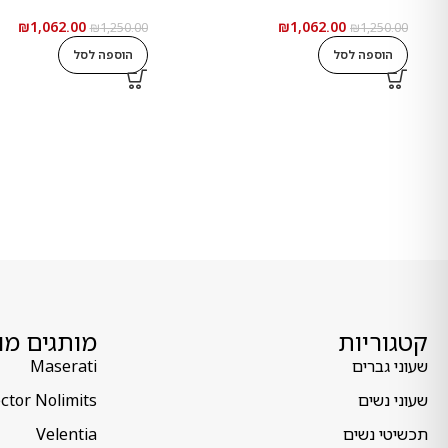
₪
1,062.00
₪
1,062.00
₪
1,250.00
₪
1,250.00
הוספה לסל
הוספה לסל
קטגוריות
מותגים מו
שעוני גברים
Maserati
שעוני נשים
ctor Nolimits
תכשיטי נשים
Velentia