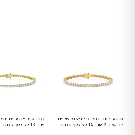
מבצע מיוחד צמיד טניס ארבע שיניים
קולקציה 2 אורך 16 סמ כסף מצופה
אורך 18 סמ כסף מצופ
זהב צהוב משובץ אבני מעבדה מוסונייט
משובץ אבני מעבדה מוסו