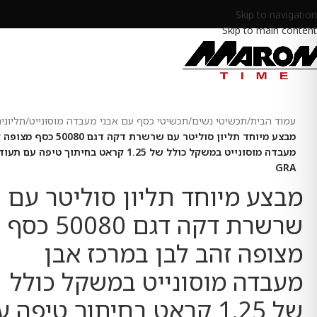
Skip to navigation
Skip to main content
עמוד הבית
/
תכשיטי נשים
/
תכשיטי כסף עם אבני מעבדה מוסונייט
/
תליוני
מבצע מיוחד תליון סוליטר עם שרשר
מעבדה מוסונייט במשקל כולל של 1.25 קראט בחיתו
GRA
מבצע מיוחד תליון סוליטר עם
שרשרת דקה דגם 50080 כסף
מצופה זהב לבן במרכז אבן
מעבדה מוסונייט במשקל כולל
של 1.25 קראט בחיתוך טיפה 