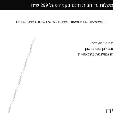
משלוח עד הבית חינם בקניה מעל 299 ש״ח
ראשי
שעוני גברים
שעוני נשים
תכשיטי נשים
תכשיטי גברים
ם אבני מעבדה
/
ת דקה דגם 50080 כסף מצופה זהב לבן במרכז אבן
ך טיפה עם תעודה גמולוגית בינלאומית
עם