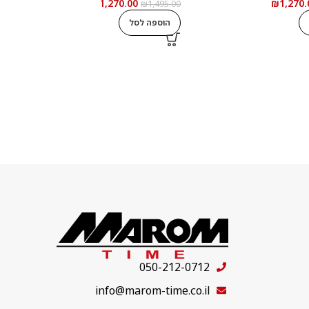
₪
1,270.00
₪
1,270.
0
₪
1,495.00
הוספה לסל
050-212-0712
info@marom-time.co.il