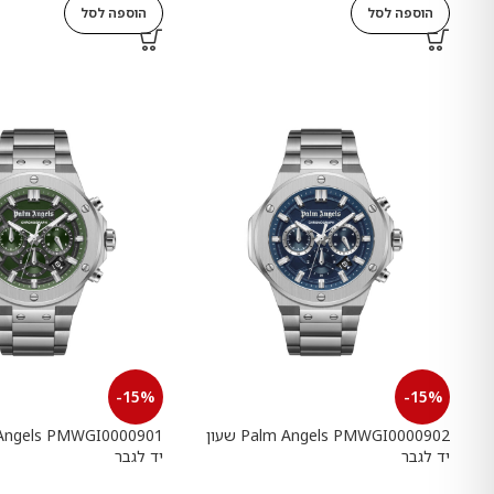
הוספה לסל
הוספה לסל
-15%
-15%
Palm Angels PMWGI0000902 שעון
יד לגבר
יד לגבר