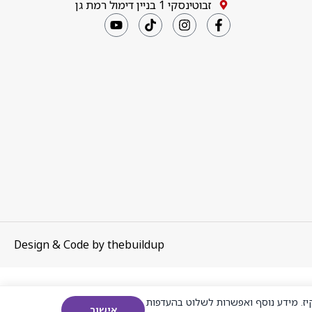
זבוטינסקי 1 בניין דימול רמת גן
Design & Code by
thebuildup
ז. מידע נוסף ואפשרות לשלוט בהעדפות
אישור