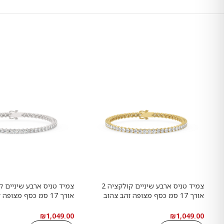
צמיד טניס ארבע שיניים קולקציה 2
אורך 17 סמ כסף מצופה זהב צהוב
אורך 17 סמ כסף מצופה
משובץ אבני מעבדה מוסונייט במשקל
משובץ אבני מעבדה מוסו
כולל של 4.68 קראט עם תעודה
כולל של 4.68 קראט 
₪
1,049.00
₪
1,049.00
גמולוגית
גמולוגית