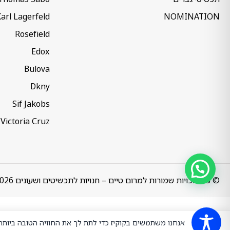
arl Lagerfeld
NOMINATION
Rosefield
Edox
Bulova
Dkny
Sif Jakobs
Victoria Cruz
© כל הזכויות שמורות למרום טיים – חנויות לתכשיטים ושעונים 2026
אנחנו משתמשים בקוקיז כדי לתת לך את החוויה הטובה ביות