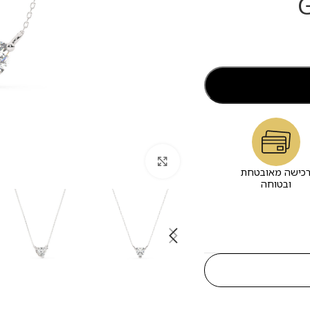
לחץ להגדלה
כישה מאובטחת
ובטוחה