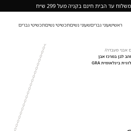
משלוח עד הבית חינם בקניה מעל 299 ש״ח
ראשי
שעוני גברים
שעוני נשים
תכשיטי נשים
תכשיטי גברים
ם אבני מעבדה
/
ת דקה דגם 50080 כסף מצופה זהב לבן במרכז אבן