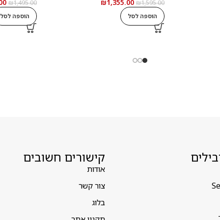
00
₪
1,355.00
₪
1,495.00
₪
1,595.00
הוספה לסל
הוספה לסל
בילים
קישורים חשובים
אודות
Se
צור קשר
בלוג
תקנון אתר