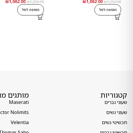
₪
1,062.00
₪
1,062.00
₪
1,250.00
₪
1,250.00
הוספה לסל
הוספה לסל
קטגוריות
מותגים מו
שעוני גברים
Maserati
שעוני נשים
ctor Nolimits
תכשיטי נשים
Velentia
תכשיטי גברים
Thomas Sabo