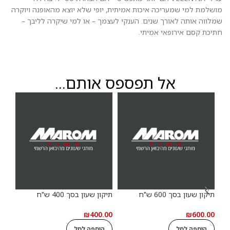
מושלמת למי שמעריכה איכות אמיתית, יופי שלא יוצא מהאופנה ויוקרה
שמלווה אותה לאורך שנים. הענקי לעצמך – או למי שיקרה לליבך –
חתיכת קסם אירופאי אמיתי.
אל תפספס אותם...
תיקון שעון בסך 600 ש"ח
תיקון שעון בסך 400 ש"ח
17%
₪
400.00
₪
600.00
הוספה לסל
הוספה לסל