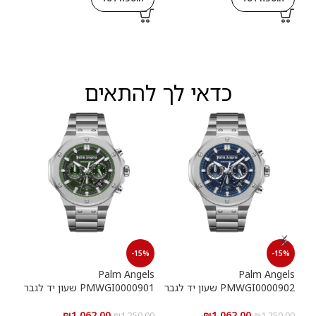
אחרי
9.00
ה
כדאי לך להתאים
15%
-15%
-15%
els
Palm Angels
Palm Angels
PMWGI0000902 שעון יד לגבר
PMWGI0000901 שעון יד לגבר
00703
₪
1,062.00
₪
1,062.00
5.00
₪
1,250.00
₪
1,250.00