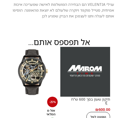
עגילי VELENTIA הם הבחירה המושלמת לאישה שמעריכה איכות
אמיתית, סטייל מוקפד ויוקרה שלעולם לא יוצאת מהאופנה. הוסיפו
אותם לעגלה ותנו לעצמכן את הברק שמגיע לכן.
אל תפספס אותם...
תיקון שעון בסך 600 ש"ח
30%
-25%
₪
600.00
אזל מ
חד
המלאי
הוספה לסל