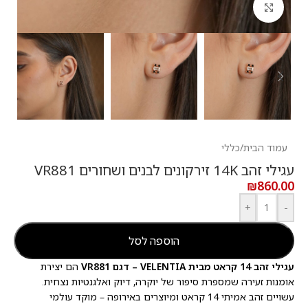
לחץ להגדלה
עמוד הבית
/
כללי
עגילי זהב 14K זירקונים לבנים ושחורים VR881
₪
860.00
+
-
הוספה לסל
עגילי זהב 14 קראט מבית VELENTIA – דגם VR881
הם יצירת
אומנות זעירה שמספרת סיפור של יוקרה, דיוק ואלגנטיות נצחית.
עשויים זהב אמיתי 14 קראט ומיוצרים באירופה – מוקד עולמי