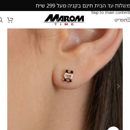
משלוח עד הבית חינם בקניה מעל 299 ש״ח
Skip to navigation
Skip to main content
תפריט