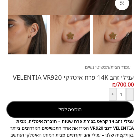
לחץ להגדלה
עמוד הבית
/
תכשיטי נשים
עגילי זהב 14K פרח איטלקי VELENTIA VR920
₪
700.00
+
-
הוספה לסל
עגילי זהב 14 קראט בצורת פרח שטוח – תוצרת איטליה, מבית
VELENTIA דגם VR920
הכירו את אחד התכשיטים המרהיבים ביותר
בקולקציה שלנו – עגילי זהב יוקרתיים מבית המותג האיטלקי הנחשב