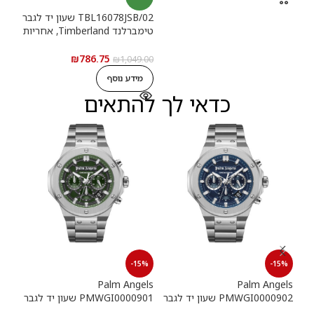
TBL16078JSB/02 שעון יד לגבר
טימברלנד Timberland, אחריות
יבואן רשמי
₪
786.75
₪
1,049.00
מידע נוסף
כדאי לך להתאים
15%
-15%
-15%
els
Palm Angels
Palm Angels
PMWGI0000902 שעון יד לגבר
PMWGI0000901 שעון יד לגבר
00703