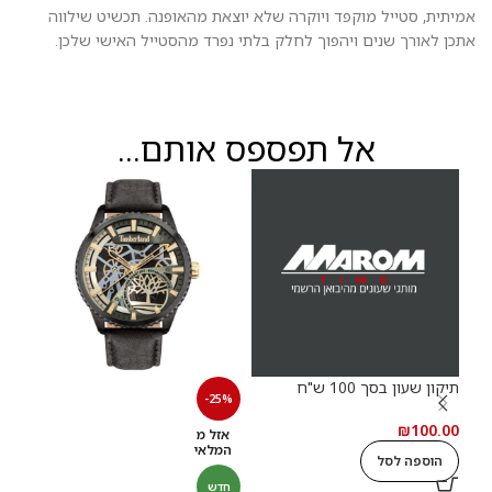
אמיתית, סטייל מוקפד ויוקרה שלא יוצאת מהאופנה. תכשיט שילווה
אתכן לאורך שנים ויהפוך לחלק בלתי נפרד מהסטייל האישי שלכן.
אל תפספס אותם...
תיקון שעון בסך 100 ש"ח
תיקון
-25%
.00
₪
100.00
אזל מ
המלאי
הוספה לסל
ה
חדש