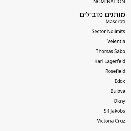
NOMINATION
מותגים מובילים
Maserati
Sector Nolimits
Velentia
Thomas Sabo
Karl Lagerfeld
Rosefield
Edox
Bulova
Dkny
Sif Jakobs
Victoria Cruz