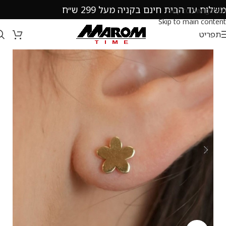
משלוח עד הבית חינם בקניה מעל 299 ש״ח
Skip to navigation
Skip to main content
תפריט