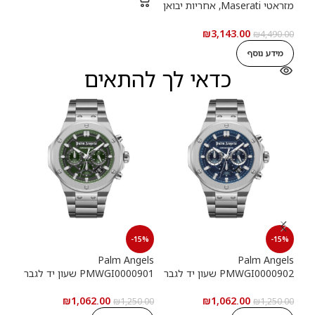
מזראטי Maserati, אחריות יבואן
רשמי
₪
3,143.00
₪
4,490.00
מידע נוסף
כדאי לך להתאים
15%
-15%
-15%
els
Palm Angels
Palm Angels
PMWGI0000902 שעון יד לגבר
PMWGI0000901 שעון יד לגבר
00703
₪
1,062.00
₪
1,062.00
5.00
₪
1,250.00
₪
1,250.00