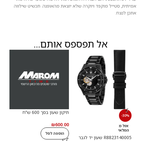
אמיתית, סטייל מוקפד ויוקרה שלא יוצאת מהאופנה. תכשיט שילווה
אתכן לנצח.
אל תפספס אותם...
תיקון שעון בסך 600 ש"ח
תיקון
-30%
.00
₪
600.00
אזל מ
המלאי
הוספה לסל
ה
R8823140005 שעון יד לגבר