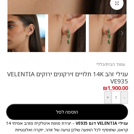
לחץ להגדלה
עמוד הבית
/
כללי
עגילי זהב 14K תלויים זירקונים ירוקים VELENTIA
VE935
₪
1,900.00
+
-
הוספה לסל
עגילי VELENTIA דגם VE935
– יצירת מופת איטלקית מזהב אמיתי 14
קראט, שתוסיף לכל הופעה שלכן נגיעה של זוהר, יוקרה ואלגנטיות