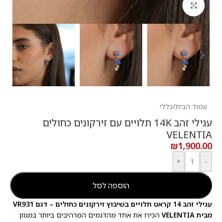
לחץ להגדלה
עמוד הבית
/
כללי
עגילי זהב 14K תלויים עם זירקונים כחולים
VELENTIA
₪
1,900.00
+
-
הוספה לסל
עגילי זהב 14 קראט תלויים בשיבוץ זירקונים כחולים – דגם VR931
מבית VELENTIA
הכירו את אחד מהדגמים המרהיבים ביותר במגוון