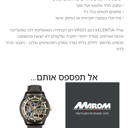
• עיצוב תלוי אלגנטי ועל-זמני
• מתאים לנשים בכל גיל
• אידיאלי כמתנה יוקרתית או כפינוק אישי
עגילי VELENTIA דגם VR931 הם הבחירה המושלמת למי שמעריכה
איכות אמיתית, סטייל ייחודי ויוקרה שלעולם לא יוצאת מהאופנה.
תכשיט שיהפוך לחלק בלתי נפרד מארון התכשיטים שלכן – ויעבור מדור
לדור.
אל תפספס אותם...