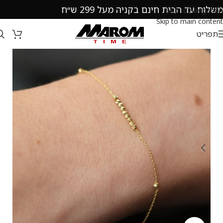
משלוח עד הבית חינם בקניה מעל 299 ש״ח
Skip to navigation
Skip to main content
תפריט