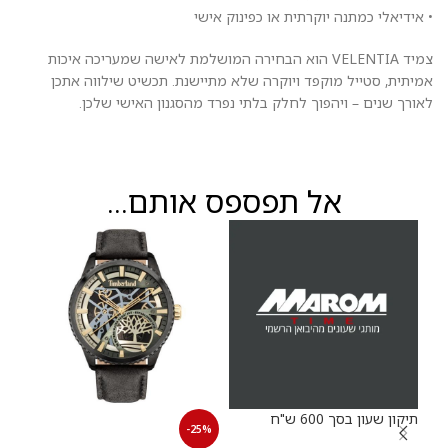
• אידיאלי כמתנה יוקרתית או כפינוק אישי
צמיד VELENTIA הוא הבחירה המושלמת לאישה שמעריכה איכות
אמיתית, סטייל מוקפד ויוקרה שלא מתיישנת. תכשיט שילווה אתכן
לאורך שנים – ויהפוך לחלק בלתי נפרד מהסגנון האישי שלכן.
אל תפספס אותם...
תיקון שעון בסך 600 ש"ח
30%
-25%