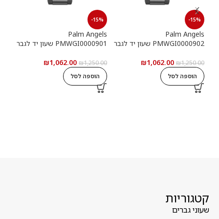
15%
-15%
-15%
els
Palm Angels
Palm Angels
PMWGI0000902 שעון יד לגבר
PMWGI0000901 שעון יד לגבר
00703
₪
1,062.00
₪
1,062.00
5.00
₪
1,250.00
₪
1,250.00
הוספה לסל
הוספה לסל
ה
קטגוריות
שעוני גברים