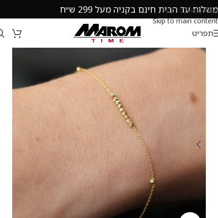
משלוח עד הבית חינם בקניה מעל 299 ש״ח
Skip to navigation
Skip to main content
תפריט