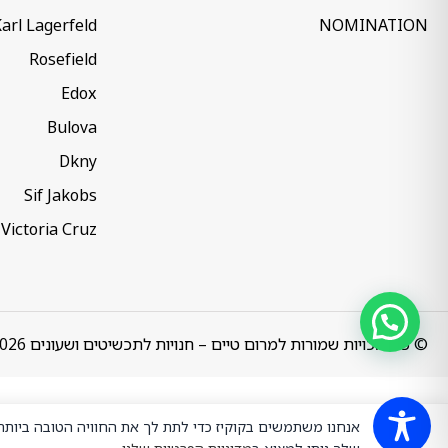
arl Lagerfeld
NOMINATION
Rosefield
Edox
Bulova
Dkny
Sif Jakobs
Victoria Cruz
© כל הזכויות שמורות למרום טיים – חנויות לתכשיטים ושעונים 2026
אנחנו משתמשים בקוקיז כדי לתת לך את החוויה הטובה ביות