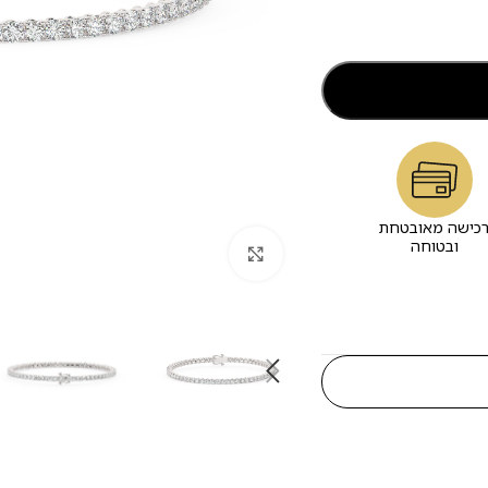
כישה מאובטחת
ובטוחה
לחץ להגדלה