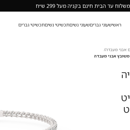
משלוח עד הבית חינם בקניה מעל 299 ש״ח
ראשי
שעוני גברים
שעוני נשים
תכשיטי נשים
תכשיטי גברים
 אבני מעבדה
/
 כסף מצופה זהב לבן משובץ אבני מעבדה
ה
ט
קראט