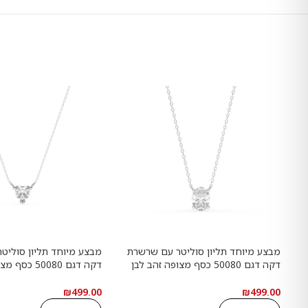
מבצע מיוחד תליון סוליטר עם שרשרת
מבצע מיוחד תליון סוליט
דקה דגם 50080 כסף מצופה זהב לבן
דקה דגם 50080 
במרכז אבן מעבדה מוסונייט במשקל
במרכז אבן מעבדה מוסונ
כולל של 1.50 קראט בחיתוך אובל עם
כולל של 1 קראט בח
₪
499.00
₪
499.00
תעודה גמולוגית בינלאומית GRA
גמולוגית בינלאומית GRA