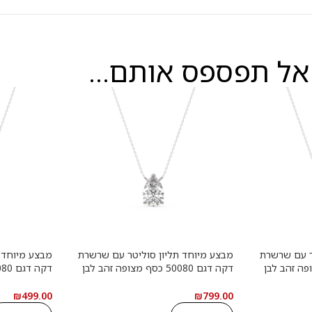
אל תפספס אותם...
ר עם שרשרת
מבצע מיוחד תליון סוליטר עם שרשרת
מבצע מיוחד 
כסף מצופה זהב לבן
דקה דגם 50080 כסף מצופה זהב לבן
ייט במשקל
במרכז אבן מעבדה מוסונייט במשקל
במרכז אבן מ
יתוך לב עם תעודה
כולל של 4 קראט בחיתוך טיפה עם
₪
499.00
₪
799.00
תעודה גמולוגית בינלאומית GRA
תעודה גמולוגית