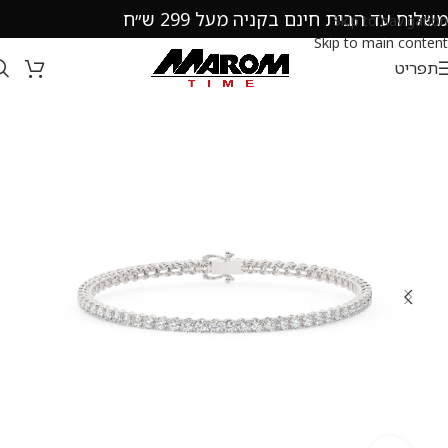
משלוח עד הבית חינם בקניה מעל 299 ש״ח
Skip to navigation
Skip to main content
תפריט