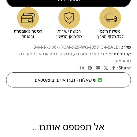
משלוח חינם
רכישה ישירות
רכישה מאובטחת
לכל חלקי הארץ
מהיבואן הרשמי
ובטוחה
מק"ט:
B-M-R-3.66-17CM-925-WG-JB50134-SALE
קטגוריות:
צמידים אבני מעבדה
,
תכשיטי כסף עם אבני מעבדה
מוסונייט
Share:
יש שאלות? דברו איתנו בוואטסאפ
אל תפספס אותם...