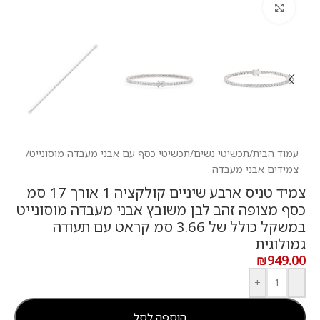
לחץ להגדלה
עמוד הבית
/
תכשיטי נשים
/
תכשיטי כסף עם אבני מעבדה מוסונייט
/
צמידים אבני מעבדה
צמיד טניס ארבע שיניים קולקציה 1 אורך 17 סמ
כסף מצופה זהב לבן משובץ אבני מעבדה מוסונייט
במשקל כולל של 3.66 סמ קראט עם תעודה
גמולוגית
₪
949.00
+
-
הוספה לסל