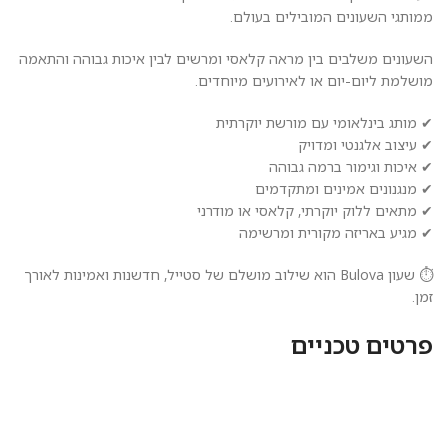
ממותגי השעונים המובילים בעולם.
השעונים משלבים בין מראה קלאסי ומרשים לבין איכות גבוהה והתאמה
מושלמת ליום-יום או לאירועים מיוחדים.
✔ מותג בינלאומי עם מורשת יוקרתית
✔ עיצוב אלגנטי ומדויק
✔ איכות וגימור ברמה גבוהה
✔ מנגנונים אמינים ומתקדמים
✔ מתאים ללוק יוקרתי, קלאסי או מודרני
✔ מגיע באריזה מקורית ומרשימה
⏱️ שעון Bulova הוא שילוב מושלם של סטייל, חדשנות ואמינות לאורך
זמן.
פרטים טכניים