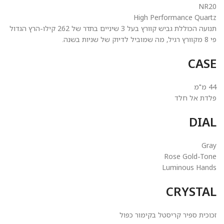
NR20
High Performance Quartz
תנועה הכוללת גביש קוורץ בעל 3 שיניים בתדר של 262 קילו-הרץ הגדול
פי 8 מקוורץ רגיל, מה שמוביל לדיוק של שניות בשנה.
CASE
44 מ"מ
פלדת אל חלד
DIAL
Gray
Rose Gold-Tone
Luminous Hands
CRYSTAL
זכוכית ספיר קריסטל בקימור כפול