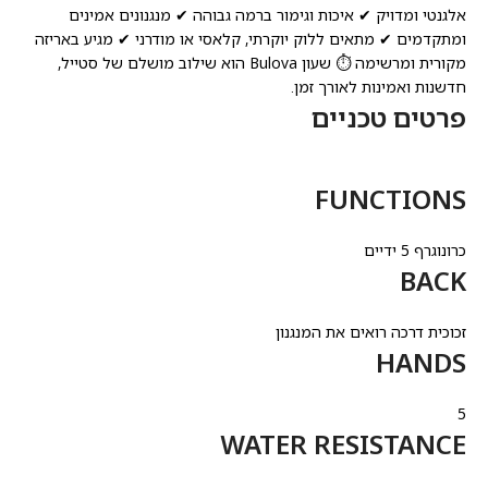
אלגנטי ומדויק ✔ איכות וגימור ברמה גבוהה ✔ מנגנונים אמינים
ומתקדמים ✔ מתאים ללוק יוקרתי, קלאסי או מודרני ✔ מגיע באריזה
מקורית ומרשימה ⏱️ שעון Bulova הוא שילוב מושלם של סטייל,
חדשנות ואמינות לאורך זמן.
פרטים טכניים
FUNCTIONS
כרונוגרף 5 ידיים
BACK
זכוכית דרכה רואים את המנגנון
HANDS
5
WATER RESISTANCE