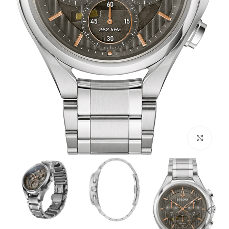
לחץ להגדלה