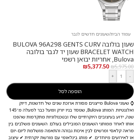
עמוד הבית
/
שעונים חדשים לגבר
שעון בולובה BULOVA 96A298 GENTS CURV
BRACELET WATCH שעון יד לגבר בולובה
Bulova, אחריות יבואן רשמי
₪
5,377.50
₪
5,975.00
+
-
הוספה לסל
⌚ שעוני Bulova מייצגים מסורת ארוכת שנים של חדשנות, דיוק
ואלגנטיות. המותג Bulova, שנוסד בניו יורק ופועל כבר למעלה מ־145
שנה, ידוע בעיצובים היוקרתיים שלו ובטכנולוגיות מתקדמות שהפכו
אותו לאחד ממותגי השעונים המובילים בעולם. השעונים משלבים בין
מראה קלאסי ומרשים לבין איכות גבוהה והתאמה מושלמת ליום-יום
או לאירועים מיוחדים. ✔ מותג בינלאומי עם מורשת יוקרתית ✔ עיצוב