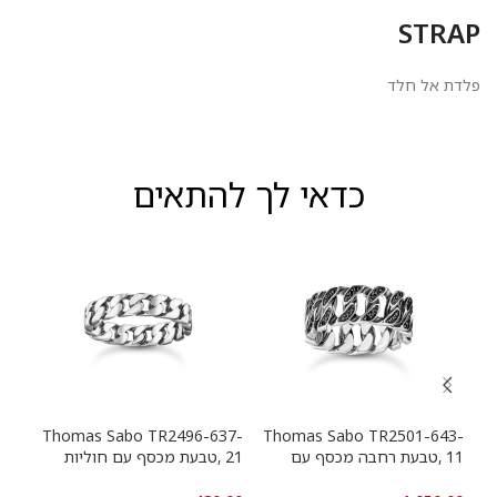
STRAP
פלדת אל חלד
כדאי לך להתאים
13-
Thomas Sabo TR2496-637-
Thomas Sabo TR2501-643-
11 ,טבעת רחבה מכסף עם
21 ,טבעת מכסף עם חוליות
9
חוליות שרשרת ואבנים שחורות
שרשרת
שרש