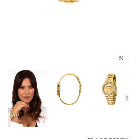
לחץ להגדלה