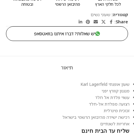
לכל חלקי הארץ
מהיבואן הרשמי
ובטוחה
קטגוריה:
שעוני נשים
Share:
יש שאלות? דברו איתנו בוואטסאפ
תיאור
שעון אופנתי Karl Lagerfeld
מנגנון קוורץ יפני
עשוי פלדת אל חלד
רצועה מפלדת אל-חלד
זכוכית מינרלית
רכישה ישירה מהיבואן הרשמי בישראל
אחריות לשנתיים
שליח עד הבית חינם