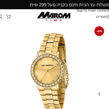
משלוח עד הבית חינם בקניה מעל 299 ש״ח
Skip to navigation
Skip to main content
תפריט
-40%