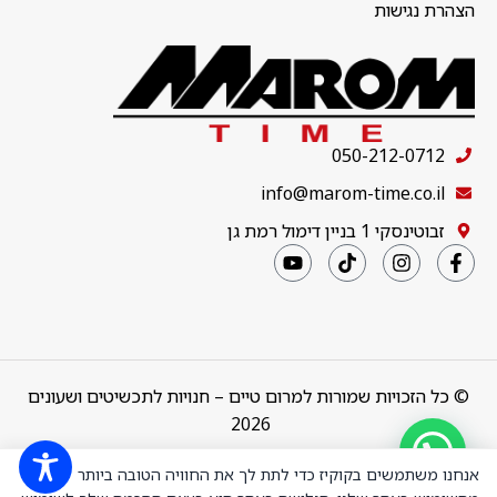
הצהרת נגישות
050-212-0712
info@marom-time.co.il
זבוטינסקי 1 בניין דימול רמת גן
© כל הזכויות שמורות למרום טיים – חנויות לתכשיטים ושעונים
2026
Design & Code by
thebuildup
אנחנו משתמשים בקוקיז כדי לתת לך את החוויה הטובה ביותר