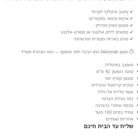
✔ עיצוב איטלקי יוקרתי
✔ איכות וגימור מוקפדים
✔ מנגנון אמין ומדויק
✔ מתאים ללוק אלגנטי או ספורט-אלגנט
✔ מגיע באריזה מקורית ומרשימה
⏱️ שעון Maserati הוא הרבה יותר משעון — הוא הצהרת סטייל.
מעוצב באיטליה
קוטר השעון: 42 מ"מ
מנגנון קוורץ יפני
זכוכית קריסטל מינרלית
עשוי פלדת אל-חלד
כתר נעילת הברגה
מכסה אחורי בהברגה
עמיד במים 100 מטר
אחריות שנתיים
שליח עד הבית חינם