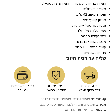
הוא הרבה יותר משעון — הוא הצהרת סטייל.
מעוצב באיטליה
קוטר השעון: 42 מ"מ
מנגנון קוורץ יפני
זכוכית קריסטל מינרלית
עשוי פלדת אל-חלד
כתר נעילת הברגה
מכסה אחורי בהברגה
עמיד במים 100 מטר
אחריות שנתיים
שליח עד הבית חינם
משלוח חינם
רכישה ישירות
רכישה מאובטחת
לכל חלקי הארץ
מהיבואן הרשמי
ובטוחה
קטגוריות:
שעוני גברים
,
שעונים חדשים לגבר
תגיות:
שעוני כרונוגרף לגבר
,
שעוני ספורט לגבר
Share: