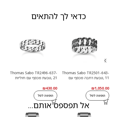
כדאי לך להתאים
13-
Thomas Sabo TR2496-637-
Thomas Sabo TR2501-643-
11 ,טבעת רחבה מכסף עם
21 ,טבעת מכסף עם חוליות
9
חוליות שרשרת ואבנים שחורות
שרשרת
שרש
.00
₪
430.00
₪
1,050.00
הוספה לסל
הוספה לסל
ה
אל תפספס אותם...