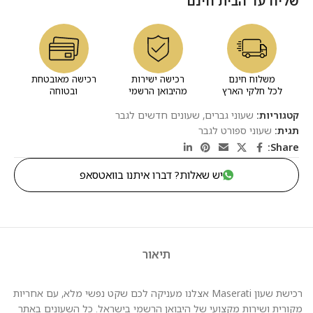
שליח עד הבית חינם
משלוח חינם
רכישה ישירות
רכישה מאובטחת
לכל חלקי הארץ
מהיבואן הרשמי
ובטוחה
קטגוריות:
שעוני גברים
,
שעונים חדשים לגבר
תגית:
שעוני ספורט לגבר
Share:
יש שאלות? דברו איתנו בוואטסאפ
תיאור
רכישת שעון Maserati אצלנו מעניקה לכם שקט נפשי מלא, עם אחריות
מקורית ושירות מקצועי של היבואן הרשמי בישראל. כל השעונים באתר