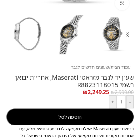
לחץ להגדלה
עמוד הבית
/
שעונים חדשים לגבר
שעון יד לגבר מזראטי Maserati, אחריות יבואן
רשמי R8823118015
₪
2,249.25
₪
2,999.00
+
-
הוספה לסל
רכישת שעון Maserati אצלנו מעניקה לכם שקט נפשי מלא, עם
אחריות מקורית ושירות מקצועי של היבואן הרשמי בישראל. כל