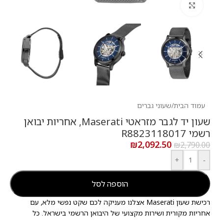
לחץ להגדלה
עמוד הבית
/
שעוני גברים
שעון יד לגבר מזראטי Maserati, אחריות יבואן
רשמי R8823118017
₪
2,092.50
₪
2,790.00
+
-
הוספה לסל
רכישת שעון Maserati אצלנו מעניקה לכם שקט נפשי מלא, עם
אחריות מקורית ושירות מקצועי של היבואן הרשמי בישראל. כל