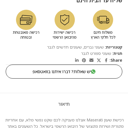
שליח עד הבית חינם
משלוח חינם
רכישה ישירות
רכישה מאובטחת
לכל חלקי הארץ
מהיבואן הרשמי
ובטוחה
קטגוריות:
שעוני גברים
,
שעונים חדשים לגבר
תגית:
שעוני ספורט לגבר
Share:
יש שאלות? דברו איתנו בוואטסאפ
תיאור
רכישת שעון Maserati אצלנו מעניקה לכם שקט נפשי מלא, עם אחריות
מקורית ושירות מקצועי של היבואן הרשמי בישראל. כל השעונים באתר