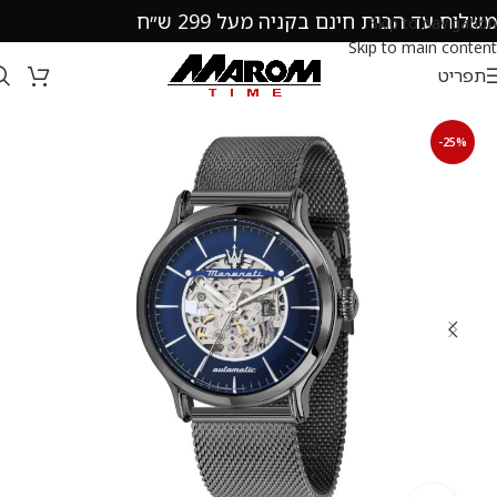
משלוח עד הבית חינם בקניה מעל 299 ש״ח
Skip to navigation
Skip to main content
תפריט
-25%