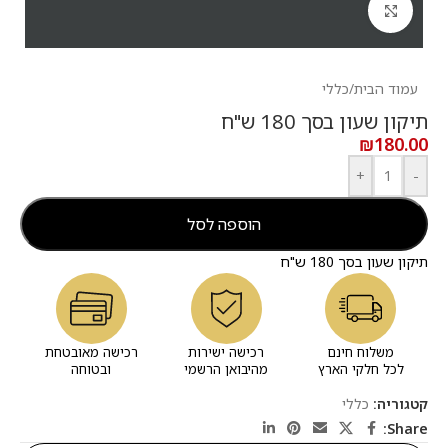
לחץ להגדלה
עמוד הבית
/
כללי
תיקון שעון בסך 180 ש"ח
₪
180.00
+
-
הוספה לסל
תיקון שעון בסך 180 ש"ח
משלוח חינם
רכישה ישירות
רכישה מאובטחת
לכל חלקי הארץ
מהיבואן הרשמי
ובטוחה
קטגוריה:
כללי
Share: