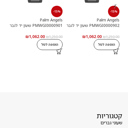
15%
-15%
-15%
els
Palm Angels
Palm Angels
PMWGI0000902 שעון יד לגבר
PMWGI0000901 שעון יד לגבר
00703
₪
1,062.00
₪
1,062.00
5.00
₪
1,250.00
₪
1,250.00
הוספה לסל
הוספה לסל
ה
קטגוריות
שעוני גברים