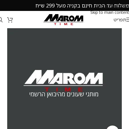
משלוח עד הבית חינם בקניה מעל 299 ש״ח
Skip to navigation
Skip to main content
תפריט