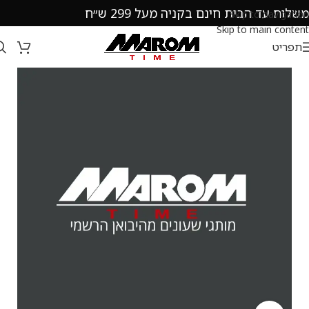
משלוח עד הבית חינם בקניה מעל 299 ש״ח
Skip to navigation
Skip to main content
תפריט