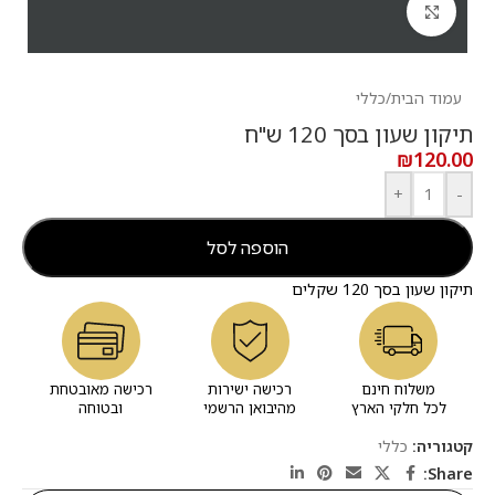
לחץ להגדלה
עמוד הבית
/
כללי
תיקון שעון בסך 120 ש"ח
₪
120.00
+
-
הוספה לסל
תיקון שעון בסך 120 שקלים
משלוח חינם
רכישה ישירות
רכישה מאובטחת
לכל חלקי הארץ
מהיבואן הרשמי
ובטוחה
קטגוריה:
כללי
Share: