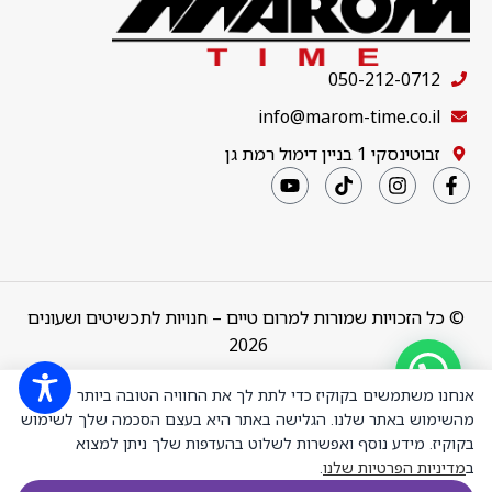
050-212-0712
info@marom-time.co.il
זבוטינסקי 1 בניין דימול רמת גן
© כל הזכויות שמורות למרום טיים – חנויות לתכשיטים ושעונים
2026
Design & Code by
thebuildup
אנחנו משתמשים בקוקיז כדי לתת לך את החוויה הטובה ביותר
מהשימוש באתר שלנו. הגלישה באתר היא בעצם הסכמה שלך לשימוש
בקוקיז. מידע נוסף ואפשרות לשלוט בהעדפות שלך ניתן למצוא
ב
מדיניות הפרטיות שלנו
.
תיקון שעון בסך