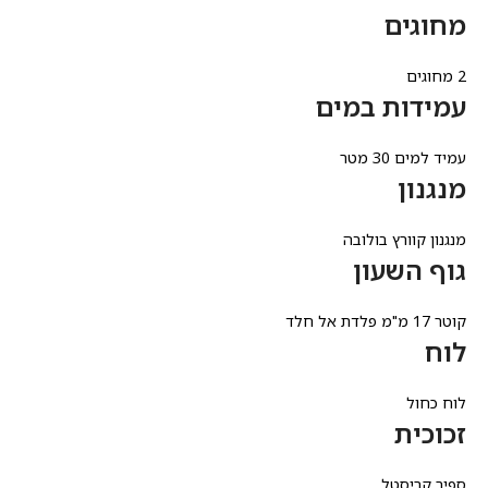
מחוגים
2 מחוגים
עמידות במים
עמיד למים 30 מטר
מנגנון
מנגנון קוורץ בולובה
גוף השעון
קוטר 17 מ"מ פלדת אל חלד
לוח
לוח כחול
זכוכית
ספיר קריסטל