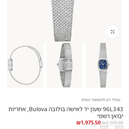
לחץ להגדלה
עמוד הבית
/
שעוני נשים
96L343 שעון יד לאישה בולובה Bulova, אחריות
יבואן רשמי
₪
1,975.50
₪
2,195.00