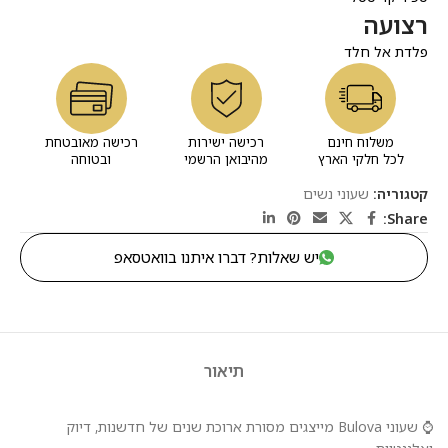
רצועה
פלדת אל חלד
משלוח חינם
רכישה ישירות
רכישה מאובטחת
לכל חלקי הארץ
מהיבואן הרשמי
ובטוחה
קטגוריה:
שעוני נשים
Share:
יש שאלות? דברו איתנו בוואטסאפ
תיאור
⌚ שעוני Bulova מייצגים מסורת ארוכת שנים של חדשנות, דיוק