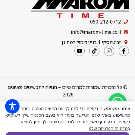
050-212-0712
info@marom-time.co.il
זבוטינסקי 1 בניין דימול רמת גן
© כל הזכויות שמורות למרום טיים – חנויות לתכשיטים ושעונים
2026
Design & Code by
thebuildup
אנחנו משתמשים בקוקיז כדי לתת לך את החוויה הטובה ביותר
מהשימוש באתר שלנו. הגלישה באתר היא בעצם הסכמה שלך לשימוש
בקוקיז. מידע נוסף ואפשרות לשלוט בהעדפות שלך ניתן למצוא
96L343 שעון
ב
מדיניות הפרטיות שלנו
.
יד לאישה
₪
2,195.00
בולובה