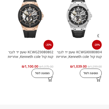
20%
-20%
-20%
KCWGX0080804 שעון יד לגבר
KCWGZ0080802 שעון יד לגבר
קנת קול Kenneth cole, אחריות
קנת קול Kenneth cole, אחריות
יבואן רשמי
יבואן רשמי
יבוא
₪
1,100.00
₪
1,039.00
9.00
₪
1,375.00
₪
1,299.00
הוספה לסל
הוספה לסל
ה