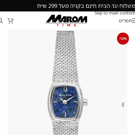
משלוח עד הבית חינם בקניה מעל 299 ש״ח
Skip to navigation
Skip to main content
תפריט
-10%