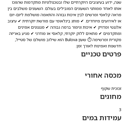
שנה, ידוע בעיצובים היוקרתיים שלו ובטכנולוגיות מתקדמות שהפכו
אותו לאחד ממותגי השעונים המובילים בעולם. השעונים משלבים בין
מראה קלאסי ומרשים לבין איכות גבוהה והתאמה מושלמת ליום-יום
או לאירועים מיוחדים. ✔ מותג בינלאומי עם מורשת יוקרתית ✔ עיצוב
אלגנטי ומדויק ✔ איכות וגימור ברמה גבוהה ✔ מנגנונים אמינים
ומתקדמים ✔ מתאים ללוק יוקרתי, קלאסי או מודרני ✔ מגיע באריזה
מקורית ומרשימה ⏱️ שעון Bulova הוא שילוב מושלם של סטייל,
חדשנות ואמינות לאורך זמן.
פרטים טכניים
מכסה אחורי
זכוכית שקוף
מחוגים
3
עמידות במים