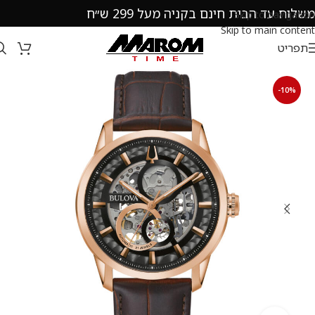
משלוח עד הבית חינם בקניה מעל 299 ש״ח
Skip to navigation
Skip to main content
תפריט
-10%