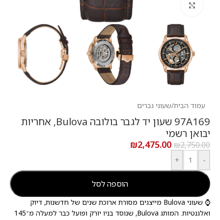
לחץ להגדלה
עמוד הבית
/
שעוני גברים
97A169 שעון יד לגבר בולובה Bulova, אחריות
יבואן רשמי
₪
2,475.00
₪
2,750.00
+
-
הוספה לסל
⌚ שעוני Bulova מייצגים מסורת ארוכת שנים של חדשנות, דיוק
ואלגנטיות. המותג Bulova, שנוסד בניו יורק ופועל כבר למעלה מ־145