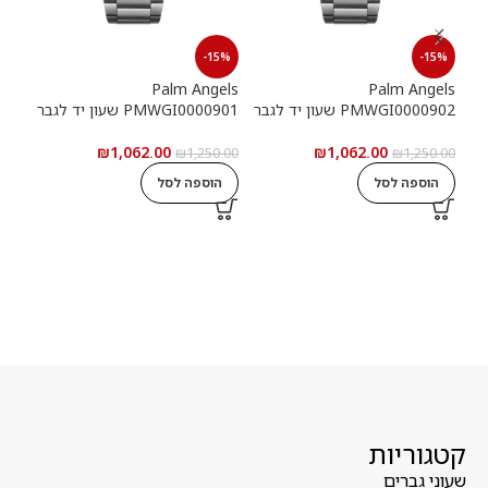
15%
-15%
-15%
els
Palm Angels
Palm Angels
PMWGI0000902 שעון יד לגבר
PMWGI0000901 שעון יד לגבר
00703
₪
1,062.00
₪
1,062.00
5.00
₪
1,250.00
₪
1,250.00
הוספה לסל
הוספה לסל
ה
קטגוריות
שעוני גברים