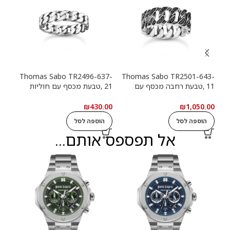
13-
Thomas Sabo TR2496-637-
Thomas Sabo TR2501-643-
11 ,טבעת רחבה מכסף עם
21 ,טבעת מכסף עם חוליות
9
חוליות שרשרת ואבנים שחורות
שרשרת
שרש
.00
₪
430.00
₪
1,050.00
הוספה לסל
הוספה לסל
ה
אל תפספס אותם...