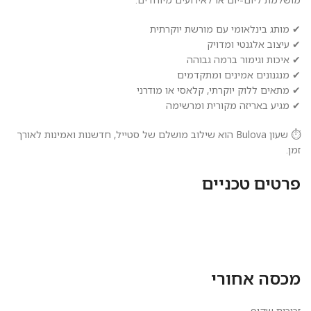
✔ מותג בינלאומי עם מורשת יוקרתית
✔ עיצוב אלגנטי ומדויק
✔ איכות וגימור ברמה גבוהה
✔ מנגנונים אמינים ומתקדמים
✔ מתאים ללוק יוקרתי, קלאסי או מודרני
✔ מגיע באריזה מקורית ומרשימה
⏱️ שעון Bulova הוא שילוב מושלם של סטייל, חדשנות ואמינות לאורך
זמן.
פרטים טכניים
מכסה אחורי
זכוכית שקוף