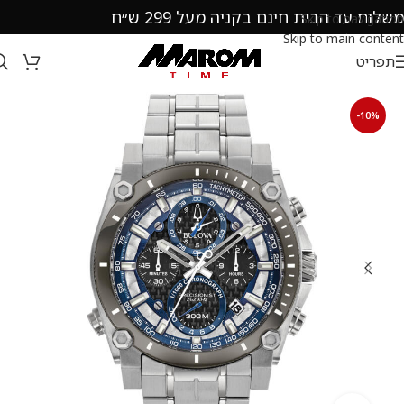
משלוח עד הבית חינם בקניה מעל 299 ש״ח
Skip to navigation
Skip to main content
תפריט
-10%