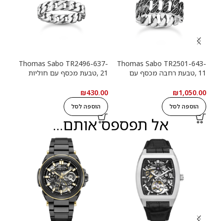
13-
Thomas Sabo TR2496-637-
Thomas Sabo TR2501-643-
11 ,טבעת רחבה מכסף עם
21 ,טבעת מכסף עם חוליות
9
חוליות שרשרת ואבנים שחורות
שרשרת
שרש
.00
₪
430.00
₪
1,050.00
הוספה לסל
הוספה לסל
ה
אל תפספס אותם...