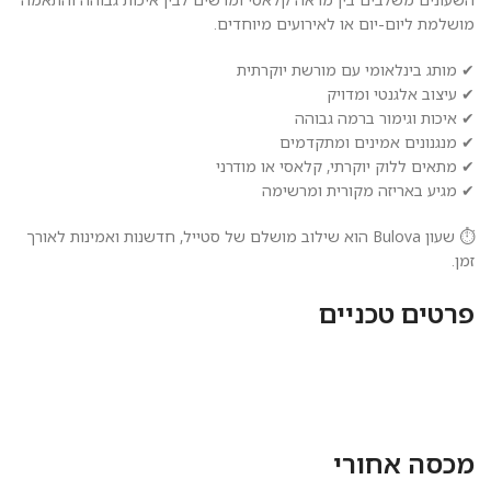
מושלמת ליום-יום או לאירועים מיוחדים.
✔ מותג בינלאומי עם מורשת יוקרתית
✔ עיצוב אלגנטי ומדויק
✔ איכות וגימור ברמה גבוהה
✔ מנגנונים אמינים ומתקדמים
✔ מתאים ללוק יוקרתי, קלאסי או מודרני
✔ מגיע באריזה מקורית ומרשימה
⏱️ שעון Bulova הוא שילוב מושלם של סטייל, חדשנות ואמינות לאורך
זמן.
פרטים טכניים
מכסה אחורי