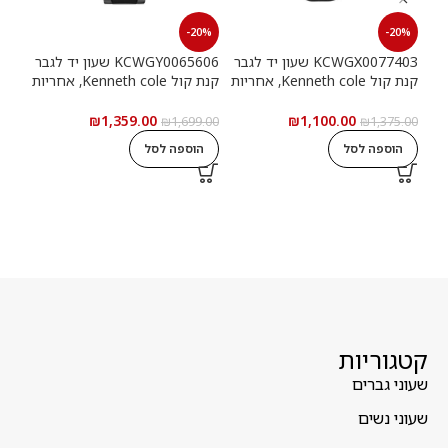
20%
-20%
-20%
KCWGX0077403 שעון יד לגבר
KCWGY0065606 שעון יד לגבר
קנת קול Kenneth cole, אחריות
קנת קול Kenneth cole, אחריות
יבואן רשמי
יבואן רשמי
יבוא
₪
1,359.00
₪
1,100.00
9.00
₪
1,699.00
₪
1,375.00
הוספה לסל
הוספה לסל
ה
קטגוריות
שעוני גברים
שעוני נשים