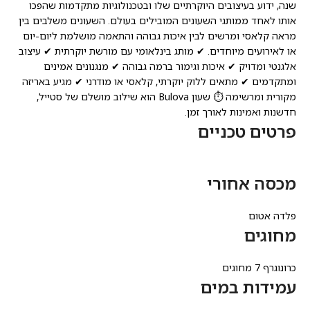
שנה, ידוע בעיצובים היוקרתיים שלו ובטכנולוגיות מתקדמות שהפכו
אותו לאחד ממותגי השעונים המובילים בעולם. השעונים משלבים בין
מראה קלאסי ומרשים לבין איכות גבוהה והתאמה מושלמת ליום-יום
או לאירועים מיוחדים. ✔ מותג בינלאומי עם מורשת יוקרתית ✔ עיצוב
אלגנטי ומדויק ✔ איכות וגימור ברמה גבוהה ✔ מנגנונים אמינים
ומתקדמים ✔ מתאים ללוק יוקרתי, קלאסי או מודרני ✔ מגיע באריזה
מקורית ומרשימה ⏱️ שעון Bulova הוא שילוב מושלם של סטייל,
חדשנות ואמינות לאורך זמן.
פרטים טכניים
מכסה אחורי
פלדה אטום
מחוגים
כרונוגרף 7 מחוגים
עמידות במים