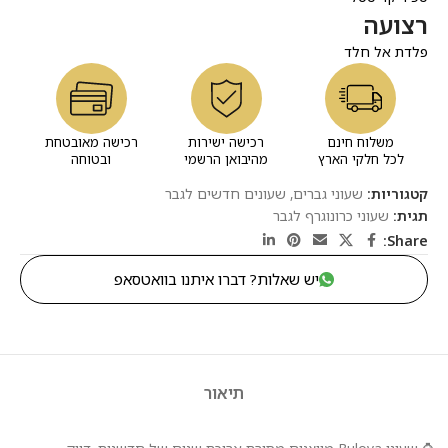
רצועה
פלדת אל חלד
משלוח חינם
רכישה ישירות
רכישה מאובטחת
לכל חלקי הארץ
מהיבואן הרשמי
ובטוחה
קטגוריות:
שעוני גברים
,
שעונים חדשים לגבר
תגית:
שעוני כרונוגרף לגבר
Share:
יש שאלות? דברו איתנו בוואטסאפ
תיאור