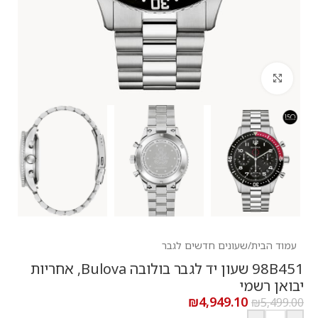
לחץ להגדלה
עמוד הבית
/
שעונים חדשים לגבר
98B451 שעון יד לגבר בולובה Bulova, אחריות
יבואן רשמי
₪
4,949.10
₪
5,499.00