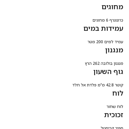
מחוגים
כרונוגרף 6 מחוגים
עמידות במים
עמיד למים 200 מטר
מנגנון
מנגנון בולובה 262 הרץ
גוף השעון
קוטר 42.8 מ"מ פלדת אל חלד
לוח
לוח שחור
זכוכית
ספיר קריסטל