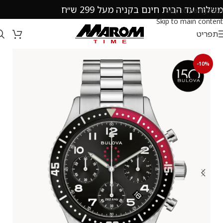
משלוח עד הבית חינם בקניה מעל 299 ש״ח
Skip to navigation
Skip to main content
תפריט
-10%