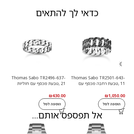
כדאי לך להתאים
13-
Thomas Sabo TR2496-637-
Thomas Sabo TR2501-643-
11 ,טבעת רחבה מכסף עם
21 ,טבעת מכסף עם חוליות
9
חוליות שרשרת ואבנים שחורות
שרשרת
שרש
.00
₪
430.00
₪
1,050.00
הוספה לסל
הוספה לסל
ה
אל תפספס אותם...