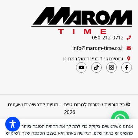
050-212-0712
info@marom-time.co.il
זבוטינסקי 1 בניין דימול רמת גן
© כל הזכויות שמורות למרום טיים – חנויות לתכשיטים ושעונים
2026
Design & Code by
thebuildup
אנחנו משתמשים בקוקיז כדי לתת לך את החוויה הטובה ביותר
מהשימוש באתר שלנו. הגלישה באתר היא בעצם הסכמה שלך לשימוש