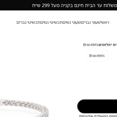
משלוח עד הבית חינם בקניה מעל 299 ש״ח
ראשי
שעוני גברים
שעוני נשים
תכשיטי נשים
תכשיטי גברים
Bracelets
Bracelets
בע שיניים – יצירת מופת המשלבת אלגנטיות