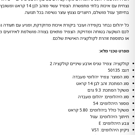
בחיתוך עגול מושלם, היוצרים נצנוץ עוצר נשימה בכל תנועה.
כל יהלום נבחר בקפידה ועובר ביקורת איכות מדוקדקת, ומגיע עם תעודה 
לכם השקעה בטוחה ומדויקת. הצמיד מתאים בצורה מושלמת לאירועים מיו
או כתוספת זוהרת לקולקציה האישית שלכם.
מפרט טכני מלא:
קולקציה: צמיד טניס ארבע שיניים קולקציה 2
דגם: 50135
סוג המוצר: צמיד יהלומי מעבדה
סוג המתכת: זהב לבן 14 קראט
משקל המתכת: 9.3 גרם
סוג היהלומים: יהלום מעבדה
מספר היהלומים: 54
משקל כולל ביהלומים: 5.80 קראט
חיתוך היהלומים: עגול
צבע היהלומים: E
ניקיון היהלומים: VS1