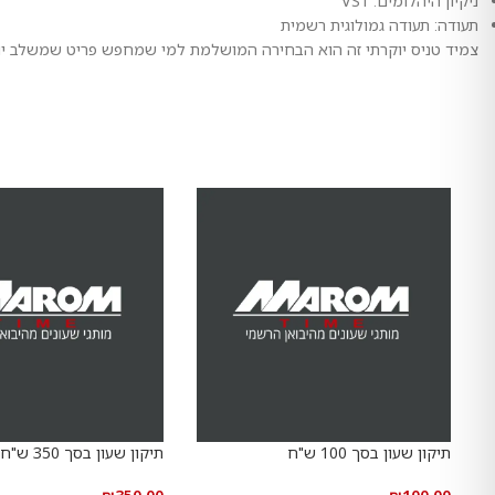
ניקיון היהלומים: VS1
תעודה: תעודה גמולוגית רשמית
צמיד טניס יוקרתי זה הוא הבחירה המושלמת למי שמחפש פריט שמשלב יופי
תיקון שעון בסך 100 ש"ח
תיקון שעון בסך 350 ש"ח