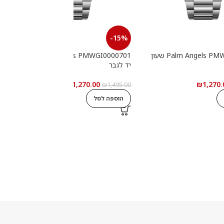
-15%
Palm Angels PMWGI0000702 שעון
Palm Angels PMWGI0000701 שעון
יד לגבר
י
₪
1,270.00
₪
1,270.
0
₪
1,495.00
הוספה לסל