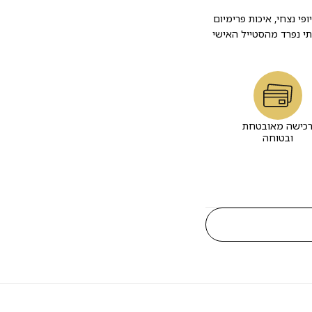
 נצחי, איכות פרימיום
י נפרד מהסטייל האישי
כישה מאובטחת
ובטוחה