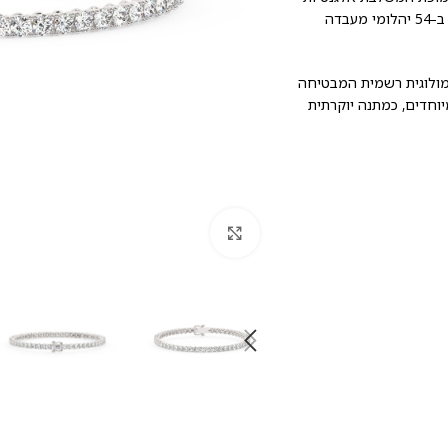
נצחית עם איכות בלתי מתפשרת. הצמיד עשוי מזהב לבן 14 קראט ומשובץ ב-54 יהלומי מעבדה
גמולוגית רשמית המבטיחה
חדים, כמתנה יוקרתית
לחץ להגדלה