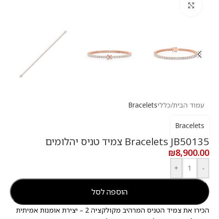
לחץ להגדלה
עמוד הבית
/
כללי
Bracelets
Bracelets
Bracelets JB50135 צמיד טניס יהלומים
₪
8,900.00
+
-
הוספה לסל
הכירו את צמיד הטניס המרהיב מקולקציה 2 – יצירת אומנות אמיתית