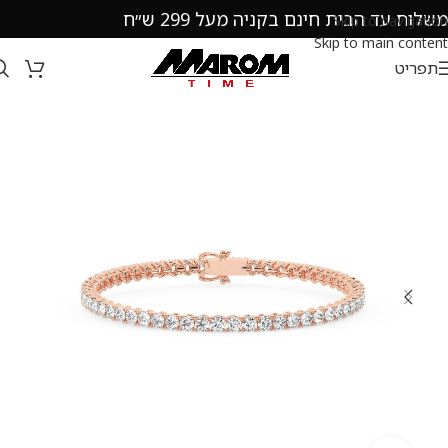
משלוח עד הבית חינם בקניה מעל 299 ש״ח
Skip to navigation
Skip to main content
תפריט