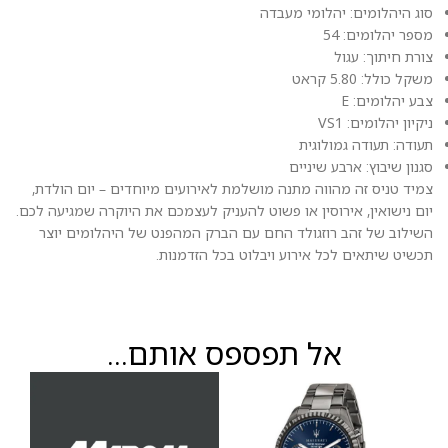
סוג היהלומים: יהלומי מעבדה
מספר יהלומים: 54
צורת חיתוך: עגול
משקל כולל: 5.80 קראט
צבע יהלומים: E
ניקיון יהלומים: VS1
תעודה: תעודה גמולוגית
סגנון שיבוץ: ארבע שיניים
צמיד טניס זה מהווה מתנה מושלמת לאירועים מיוחדים – יום הולדת,
יום נישואין, אירוסין או פשוט להעניק לעצמכם את היוקרה שמגיעה לכם.
השילוב של זהב רוזגולד החם עם הברק המהפנט של היהלומים יוצר
תכשיט שיתאים לכל אירוע ויבלוט בכל הזדמנות.
אל תפספס אותם...