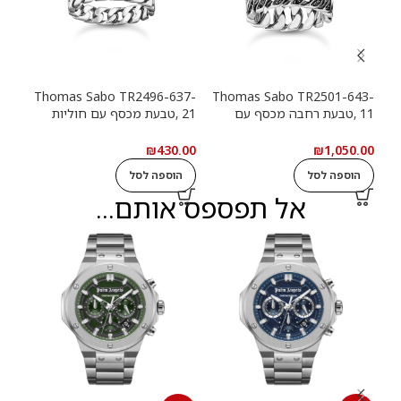
13-
Thomas Sabo TR2496-637-
Thomas Sabo TR2501-643-
11 ,טבעת רחבה מכסף עם
21 ,טבעת מכסף עם חוליות
9
חוליות שרשרת ואבנים שחורות
שרשרת
שרש
.00
₪
430.00
₪
1,050.00
הוספה לסל
הוספה לסל
ה
אל תפספס אותם...