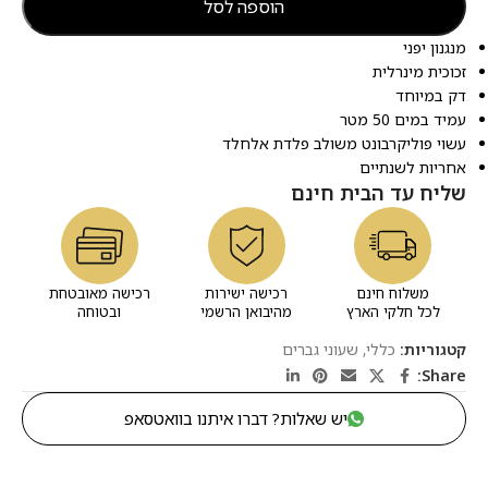
הוספה לסל
מנגנון יפני
זכוכית מינרלית
דק במיוחד
עמיד במים 50 מטר
עשוי פוליקרבונט משולב פלדת אלחלד
אחריות לשנתיים
שליח עד הבית חינם
משלוח חינם
רכישה ישירות
רכישה מאובטחת
לכל חלקי הארץ
מהיבואן הרשמי
ובטוחה
קטגוריות:
כללי
,
שעוני גברים
Share:
יש שאלות? דברו איתנו בוואטסאפ