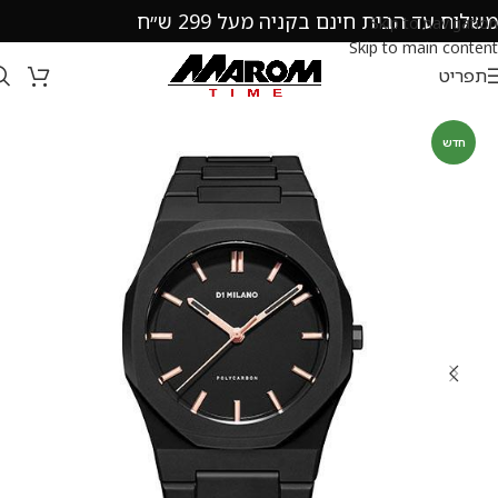
משלוח עד הבית חינם בקניה מעל 299 ש״ח
Skip to navigation
Skip to main content
תפריט
חדש