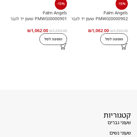
15%
-15%
-15%
els
Palm Angels
Palm Angels
PMWGI0000902 שעון יד לגבר
PMWGI0000901 שעון יד לגבר
00703
₪
1,062.00
₪
1,062.00
5.00
₪
1,250.00
₪
1,250.00
הוספה לסל
הוספה לסל
ה
קטגוריות
שעוני גברים
שעוני נשים