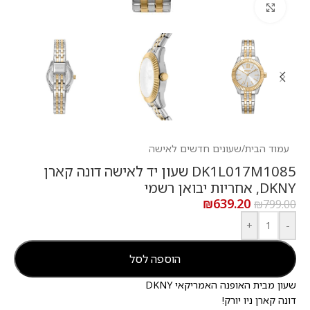
לחץ להגדלה
עמוד הבית
/
שעונים חדשים לאישה
DK1L017M1085 שעון יד לאישה דונה קארן
DKNY, אחריות יבואן רשמי
₪
639.20
₪
799.00
+
-
הוספה לסל
שעון מבית האופנה האמריקאי DKNY
דונה קארן ניו יורק!