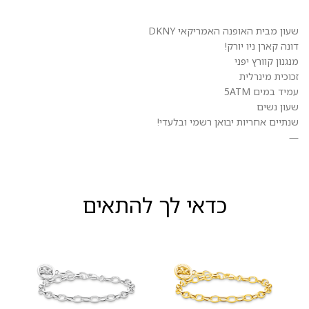
שעון מבית האופנה האמריקאי DKNY
דונה קארן ניו יורק!
מנגנון קוורץ יפני
זכוכית מינרלית
עמיד במים 5ATM
שעון נשים
שנתיים אחריות יבואן רשמי ובלעדי!
—
כדאי לך להתאים