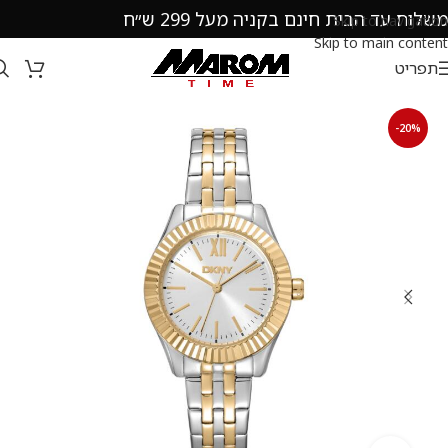
משלוח עד הבית חינם בקניה מעל 299 ש״ח
Skip to navigation
Skip to main content
תפריט
-20%