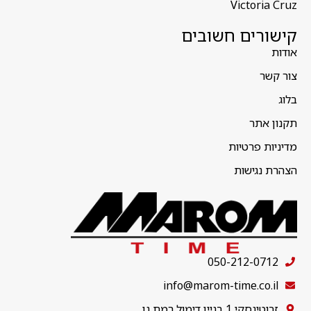
Victoria Cruz
קישורים חשובים
אודות
צור קשר
בלוג
תקנון אתר
מדיניות פרטיות
הצהרת נגישות
050-212-0712
info@marom-time.co.il
זבוטינסקי 1 בניין דימול רמת גן