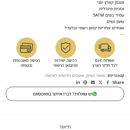
מנגנון קוורץ יפני
זכוכית מינרלית
עמיד במים 5ATM
שעון נשים
שנתיים אחריות יבואן רשמי ובלעדי!
—
משלוח חינם
רכישה ישירות
רכישה מאובטחת
לכל חלקי הארץ
מהיבואן הרשמי
ובטוחה
קטגוריות:
שעוני נשים
,
שעונים חדשים לאישה
Share:
יש שאלות? דברו איתנו בוואטסאפ
תיאור