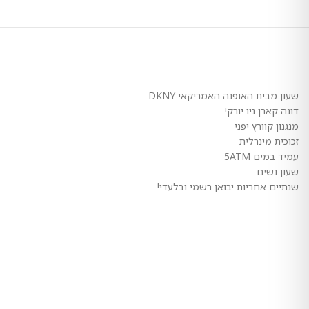
שעון מבית האופנה האמריקאי DKNY
דונה קארן ניו יורק!
מנגנון קוורץ יפני
זכוכית מינרלית
עמיד במים 5ATM
שעון נשים
שנתיים אחריות יבואן רשמי ובלעדי!
—