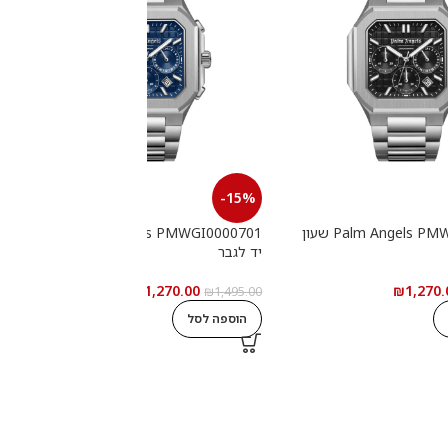
-15%
Palm Angels PMWGI0000702 שעון
Palm Angels PMWGI0000701 שעון
יד לגבר
י
₪
1,270.00
₪
1,270.
0
₪
1,495.00
הוספה לסל