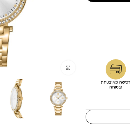
לחץ להגדלה
כישה מאובטחת
ובטוחה