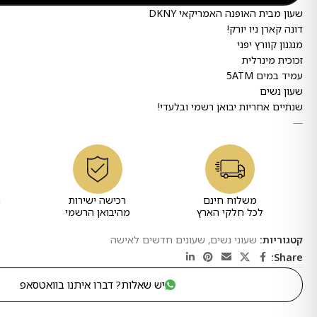
שעון מבית האופנה האמריקאי DKNY
דונה קארן ניו יורק!
מנגנון קוורץ יפני
זכוכית מינרלית
עמיד במים 5ATM
שעון נשים
שנתיים אחריות יבואן רשמי ובלעדי!
—
משלוח חינם
רכישה ישירות
ר
לכל חלקי הארץ
מהיבואן הרשמי
קטגוריות:
שעוני נשים
,
שעונים חדשים לאישה
Share:
יש שאלות? דברו איתנו בוואטסאפ