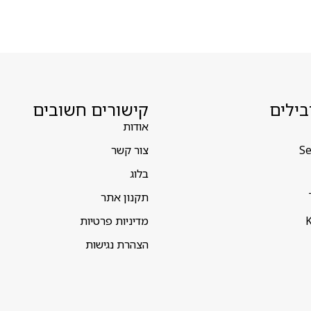
בילים
קישורים חשובים
אודות
Se
צור קשר
בלוג
תקנון אתר
K
מדיניות פרטיות
הצהרת נגישות