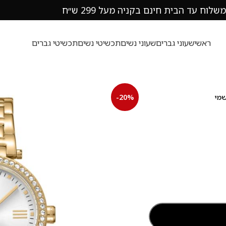
משלוח עד הבית חינם בקניה מעל 299 ש״ח
ראשי
שעוני גברים
שעוני נשים
תכשיטי נשים
תכשיטי גברים
-20%