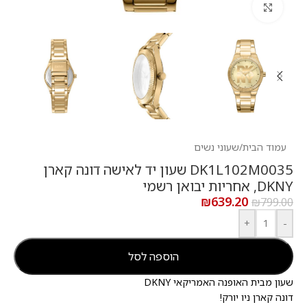
לחץ להגדלה
עמוד הבית
/
שעוני נשים
DK1L102M0035 שעון יד לאישה דונה קארן
DKNY, אחריות יבואן רשמי
₪
639.20
₪
799.00
+
-
הוספה לסל
שעון מבית האופנה האמריקאי DKNY
דונה קארן ניו יורק!