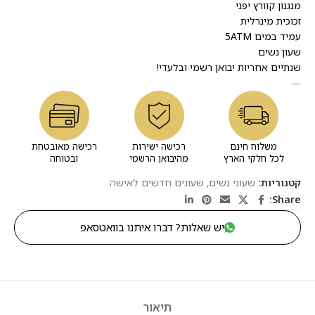
מנגנון קוורץ יפני
זכוכית מינרלית
עמיד במים 5ATM
שעון נשים
שנתיים אחריות יבואן רשמי ובלעדי!
—
משלוח חינם
רכישה ישירות
רכישה מאובטחת
לכל חלקי הארץ
מהיבואן הרשמי
ובטוחה
קטגוריות:
שעוני נשים
,
שעונים חדשים לאישה
Share:
יש שאלות? דברו איתנו בוואטסאפ
תיאור