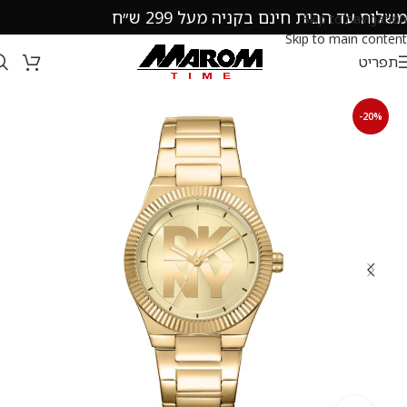
משלוח עד הבית חינם בקניה מעל 299 ש״ח
Skip to navigation
Skip to main content
תפריט
-20%