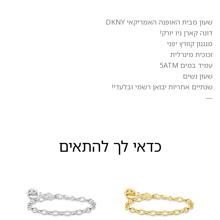
שעון מבית האופנה האמריקאי DKNY
דונה קארן ניו יורק!
מנגנון קוורץ יפני
זכוכית מינרלית
עמיד במים 5ATM
שעון נשים
שנתיים אחריות יבואן רשמי ובלעדי!
—
כדאי לך להתאים