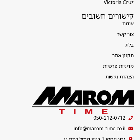
Victoria Cruz
קישורים חשובים
אודות
צור קשר
בלוג
תקנון אתר
מדיניות פרטיות
הצהרת נגישות
050-212-0712
info@marom-time.co.il
זבוטינסקי 1 בניין דימול רמת גן