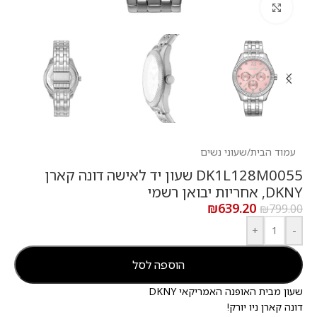
לחץ להגדלה
עמוד הבית
/
שעוני נשים
DK1L128M0055 שעון יד לאישה דונה קארן
DKNY, אחריות יבואן רשמי
₪
639.20
₪
799.00
+
-
הוספה לסל
שעון מבית האופנה האמריקאי DKNY
דונה קארן ניו יורק!