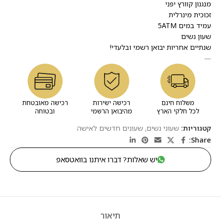
מנגנון קוורץ יפני
זכוכית מינרלית
עמיד במים 5ATM
שעון נשים
שנתיים אחריות יבואן רשמי ובלעדי!
—
משלוח חינם
רכישה ישירות
רכישה מאובטחת
לכל חלקי הארץ
מהיבואן הרשמי
ובטוחה
קטגוריות:
שעוני נשים
,
שעונים חדשים לאישה
Share:
יש שאלות? דברו איתנו בוואטסאפ
תיאור