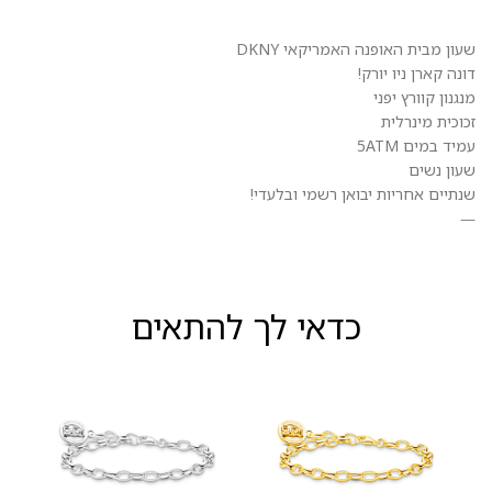
שעון מבית האופנה האמריקאי DKNY
דונה קארן ניו יורק!
מנגנון קוורץ יפני
זכוכית מינרלית
עמיד במים 5ATM
שעון נשים
שנתיים אחריות יבואן רשמי ובלעדי!
—
כדאי לך להתאים