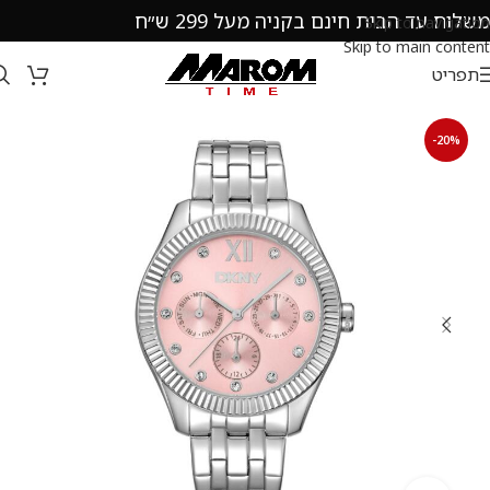
משלוח עד הבית חינם בקניה מעל 299 ש״ח
Skip to navigation
Skip to main content
תפריט
-20%