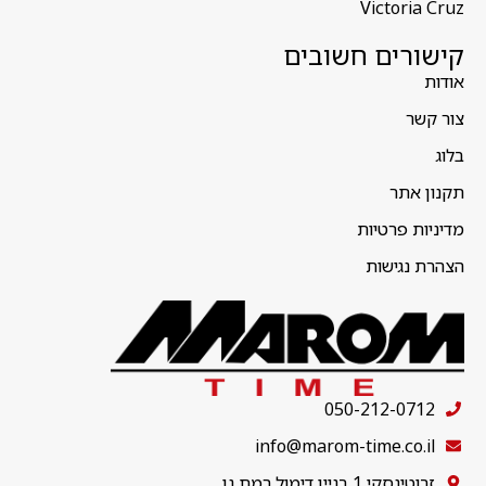
Victoria Cruz
קישורים חשובים
אודות
צור קשר
בלוג
תקנון אתר
מדיניות פרטיות
הצהרת נגישות
050-212-0712
info@marom-time.co.il
זבוטינסקי 1 בניין דימול רמת גן