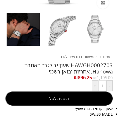
לחץ להגדלה
עמוד הבית
/
שעונים חדשים לגבר
HAWGH0002703 שעון יד לגבר האנובה
Hanowa, אחריות יבואן רשמי
₪
896.25
₪
1,195.00
+
-
הוספה לסל
שעון יוקרתי תוצרת שוויץ
SWISS MADE