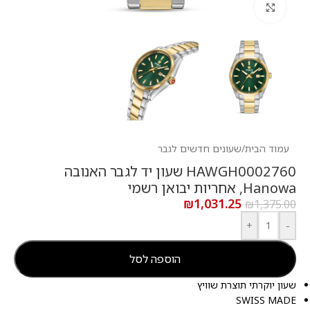
לחץ להגדלה
עמוד הבית
/
שעונים חדשים לגבר
HAWGH0002760 שעון יד לגבר האנובה
Hanowa, אחריות יבואן רשמי
₪
1,031.25
₪
1,375.00
+
-
הוספה לסל
שעון יוקרתי תוצרת שוויץ
SWISS MADE