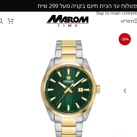
משלוח עד הבית חינם בקניה מעל 299 ש״ח
Skip to navigation
Skip to main content
תפריט
-25%