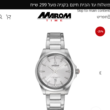
משלוח עד הבית חינם בקניה מעל 299 ש״ח
Skip to navigation
Skip to main content
תפריט
-25%