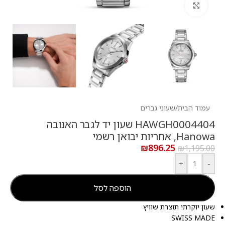
לחץ להגדלה
עמוד הבית
/
שעוני גברים
HAWGH0004404 שעון יד לגבר האנובה
Hanowa, אחריות יבואן רשמי
₪
896.25
₪
1,195.00
+
-
הוספה לסל
שעון יוקרתי תוצרת שוויץ
SWISS MADE